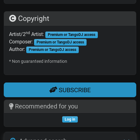
Copyright
nd
Artist/2
Artist:
Premium or TangoDJ access
Composer:
Premium or TangoDJ access
Author:
Premium or TangoDJ access
* Non guaranteed information
SUBSCRIBE
Recommended for you
Log in