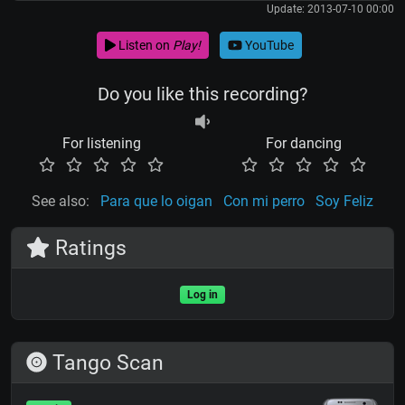
Update: 2013-07-10 00:00
Listen on
Play!
YouTube
Do you like this recording?
For listening
For dancing
See also:
Para que lo oigan
Con mi perro
Soy Feliz
Ratings
Log in
Tango Scan