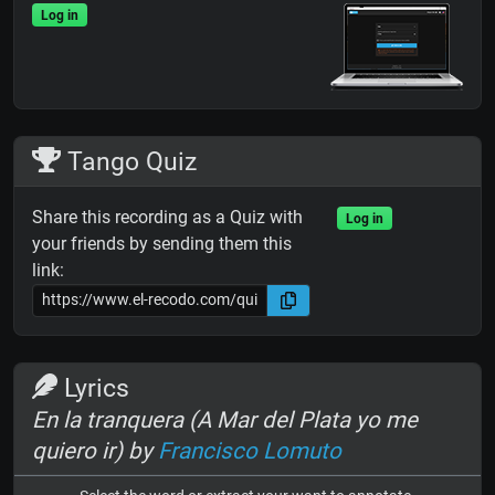
Log in
Tango Quiz
Share this recording as a Quiz with
Log in
your friends by sending them this
link:
Lyrics
En la tranquera (A Mar del Plata yo me
quiero ir) by
Francisco Lomuto