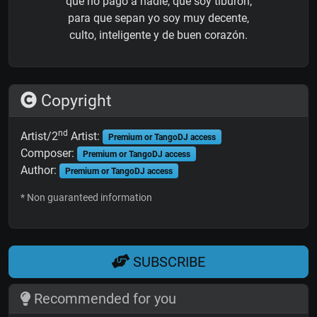
que no pago a nadie, que soy tiburón,
para que sepan yo soy muy decente,
culto, inteligente y de buen corazón.
Copyright
nd
Artist/2
Artist:
Premium or TangoDJ access
Composer:
Premium or TangoDJ access
Author:
Premium or TangoDJ access
* Non guaranteed information
SUBSCRIBE
Recommended for you