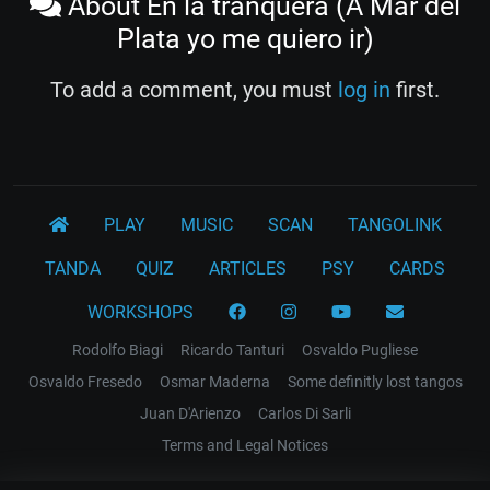
About En la tranquera (A Mar del
Plata yo me quiero ir)
To add a comment, you must
log in
first.
PLAY
MUSIC
SCAN
TANGOLINK
TANDA
QUIZ
ARTICLES
PSY
CARDS
WORKSHOPS
Rodolfo Biagi
Ricardo Tanturi
Osvaldo Pugliese
Osvaldo Fresedo
Osmar Maderna
Some definitly lost tangos
Juan D'Arienzo
Carlos Di Sarli
Terms and Legal Notices