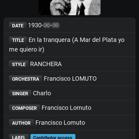
1930-
00
-
00
DATE
En la tranquera (A Mar del Plata yo
TITLE
me quiero ir)
RANCHERA
STYLE
Francisco LOMUTO
ORCHESTRA
Charlo
SINGER
Francisco Lomuto
COMPOSER
Francisco Lomuto
AUTHOR
LABEL
Contributor access