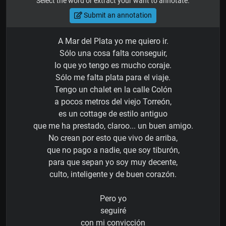
Select the word or extract your want to annotate.
Submit an annotation
A Mar del Plata yo me quiero ir.
Sólo una cosa falta conseguir,
lo que yo tengo es mucho coraje.
Sólo me falta plata para el viaje.
Tengo un chalet en la calle Colón
a pocos metros del viejo Torreón,
es un cottage de estilo antiguo
que me ha prestado, claroo... un buen amigo.
No crean por esto que vivo de arriba,
que no pago a nadie, que soy tiburón,
para que sepan yo soy muy decente,
culto, inteligente y de buen corazón.
Pero yo
seguiré
con mi convicción