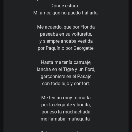
Dónde estará...
Mi amor, que no puedo hallarlo.
Me acuerdo, que por Florida
paseaba en su voiturette,
y siempre andaba vestida
por Paquín o por Georgette.
Hasta me tenía carruaje,
lancha en el Tigre y un Ford,
garçonniere en el Pasaje
con todo lujo y confort.
Me tenían muy mimada
por lo elegante y bonita;
por eso la muchachada
me llamaba 'muñequita'.