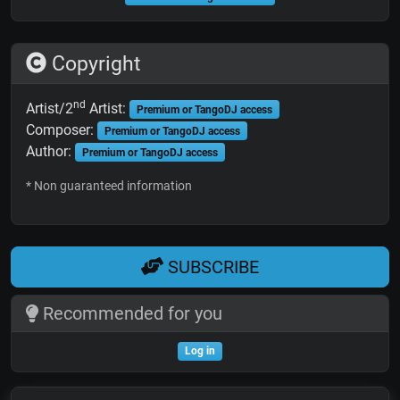
Copyright
nd
Artist/2
Artist:
Premium or TangoDJ access
Composer:
Premium or TangoDJ access
Author:
Premium or TangoDJ access
* Non guaranteed information
SUBSCRIBE
Recommended for you
Log in