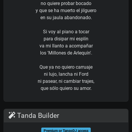
no quiere probar bocado
y que se ha muerto el jilguero
en su jaula abandonado.
Si voy al piano a tocar
para disipar mi esplín
va mi llanto a acompañar
los 'Millones de Arlequín'.
Que ya no quiero carruaje
ni lujo, lancha ni Ford
ni pasear, ni cambiar trajes,
que sólo quiero su amor.
Tanda Builder
Premium or TangoDJ access