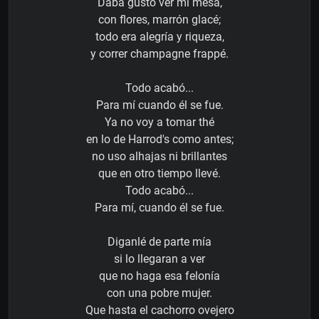
Daba gusto ver mi mesa,
con flores, marrón glacé;
todo era alegría y riqueza,
y correr champagne frappé.
Todo acabó...
Para mí cuando él se fue.
Ya no voy a tomar thé
en lo de Harrod's como antes;
no uso alhajas ni brillantes
que en otro tiempo llevé.
Todo acabó...
Para mí, cuando él se fue.
Diganlé de parte mía
si lo llegaran a ver
que no haga esa felonía
con una pobre mujer.
Que hasta el cachorro ovejero