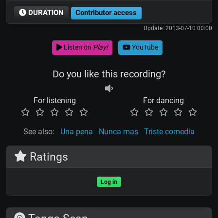
DURATION
Contributor access
Update: 2013-07-10 00:00
Listen on
Play!
YouTube
Do you like this recording?
For listening
For dancing
See also:
Una pena
Nunca mas
Triste comedia
Ratings
Log in