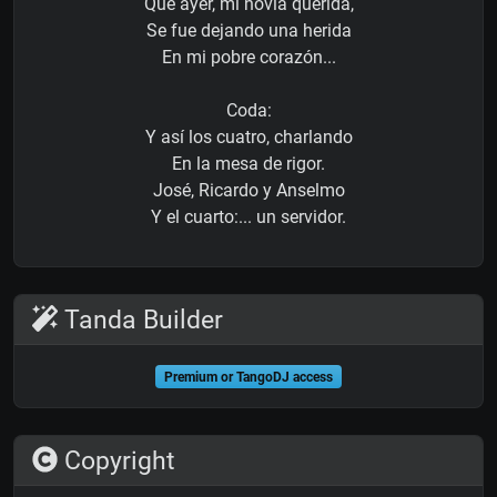
Que ayer, mi novia querida,
Se fue dejando una herida
En mi pobre corazón...
Coda:
Y así los cuatro, charlando
En la mesa de rigor.
José, Ricardo y Anselmo
Y el cuarto:... un servidor.
Tanda Builder
Premium or TangoDJ access
Copyright