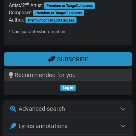
nd
Artist/2
Artist:
Premium or TangoDJ access
Composer:
Premium or TangoDJ access
Author:
Premium or TangoDJ access
* Non guaranteed information
SUBSCRIBE
Recommended for you
Log in
Advanced search
Lyrics annotations