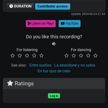
DURATION
Contributor access
Update: 2024-06-24 21:54
Listen on
Play!
YouTube
Do you like this recording?
For listening
For dancing
See also:
Entre sueños
La abandoné y no sabía
En tus ojos de cielo
Ratings
Log in