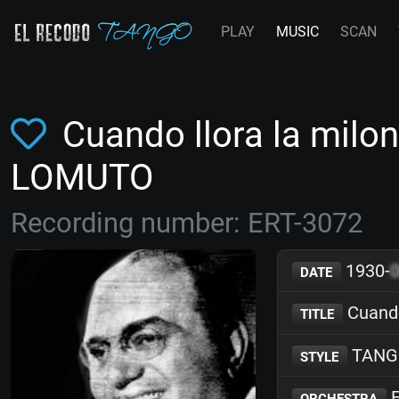
PLAY
MUSIC
SCAN
Cuando llora la milo
LOMUTO
Recording number: ERT-3072
1930-
DATE
Cuando
TITLE
TANG
STYLE
F
ORCHESTRA