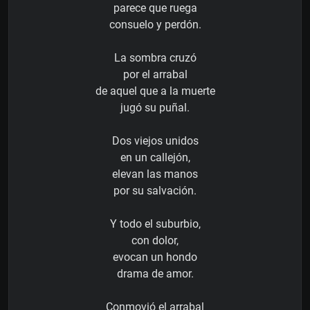
parece que ruega
consuelo y perdón.
La sombra cruzó
por el arrabal
de aquel que a la muerte
jugó su puñal.
Dos viejos unidos
en un callejón,
elevan las manos
por su salvación.
Y todo el suburbio,
con dolor,
evocan un hondo
drama de amor.
Conmovió el arrabal