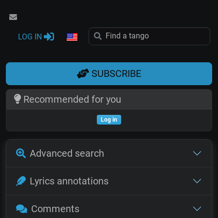
LOG IN
SUBSCRIBE
Recommended for you
Log in
Advanced search
Lyrics annotations
Comments