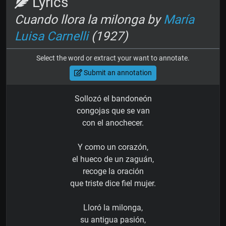
Lyrics
Cuando llora la milonga by
María
Luisa Carnelli
(1927)
Select the word or extract your want to annotate.
Submit an annotation
Sollozó el bandoneón
congojas que se van
con el anochecer.
Y como un corazón,
el hueco de un zaguán,
recoge la oración
que triste dice fiel mujer.
Lloró la milonga,
su antigua pasión,