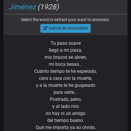
Jiménez
(1928)
Select the word or extract your want to annotate.
Submit an annotation
Tu paso suave
llegó a mi pieza,
mis brazos se abren,
mi boca besas...
Cuánto tiempo te he esperado,
cara a cara con la muerte,
y a la muerte le he guapeado
para verte...
Postrado, peno,
y al lado mío
no hay ni un amigo
del tiempo bueno.
Qué me importa ya su olvido,