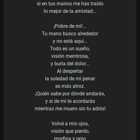
si en tus manos me has traído
lo mejor de la amistad...
¡Pobre de mí!...
Tu mano busco alrededor
y no está aquí...
Todo es un sueño,
visión mentirosa,
y burla del dolor...
Al despertar
la soledad de mi penar
es más atroz.
¡Quién sabe por dónde andarás,
y si de mi te acordarás
mientras me muero sin tu adiós!
Volvé a mis ojos,
visión que pierdo,
morfina y opio