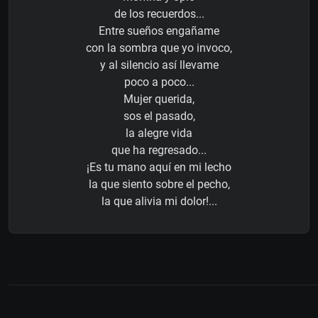
de los recuerdos...
Entre sueños engañame
con la sombra que yo invoco,
y al silencio así llevame
poco a poco...
Mujer querida,
sos el pasado,
la alegre vida
que ha regresado...
¡Es tu mano aquí en mi lecho
la que siento sobre el pecho,
la que alivia mi dolor!...