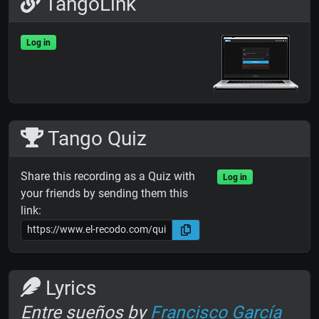
TangoLink
Log in
Tango Quiz
Share this recording as a Quiz with
Log in
your friends by sending them this
link:
Lyrics
Entre sueños by
Francisco García