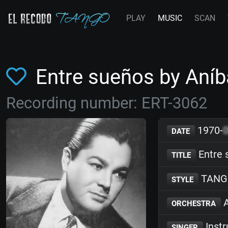
PLAY
MUSIC
SCAN
Entre sueños by Aníb
Recording number: ERT-3062
1970-
DATE
Entre 
TITLE
TANG
STYLE
A
ORCHESTRA
Inst
SINGER