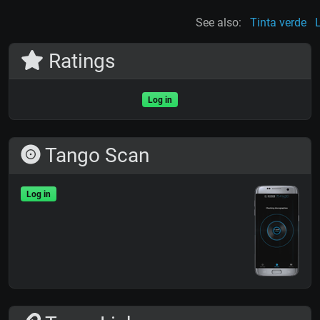
See also:
Tinta verde
Ratings
Log in
Tango Scan
Log in