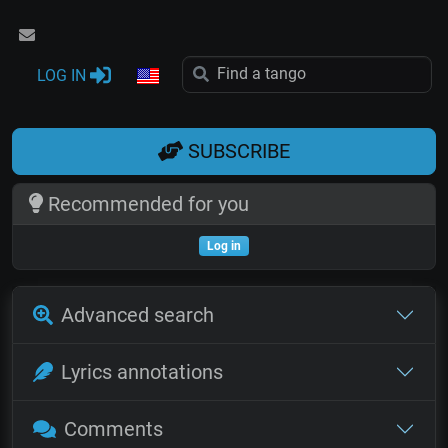
LOG IN
SUBSCRIBE
Recommended for you
Log in
Advanced search
Lyrics annotations
Comments