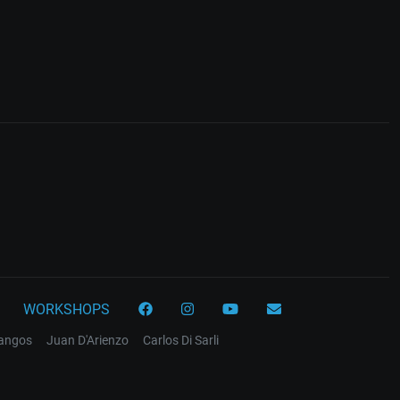
WORKSHOPS
tangos
Juan D'Arienzo
Carlos Di Sarli