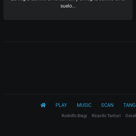
suelo...
PLAY
MUSIC
SCAN
TANG
Rodolfo Biagi
Ricardo Tanturi
Osval