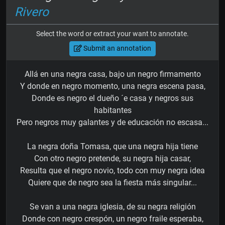
Rivero
Select the word or extract your want to annotate.
Submit an annotation
Allá en una negra casa, bajo un negro firmamento
Y donde en negro momento, una negra escena pasa,
Donde es negro el dueño ´e casa y negros sus
habitantes
Pero negros muy galantes y de educación no escasa...
La negra doña Tomasa, que una negra hija tiene
Con otro negro pretende, su negra hija casar,
Resulta que el negro novio, todo con muy negra idea
Quiere que de negro sea la fiesta más singular...
Se van a una negra iglesia, de su negra religión
Donde con negro crespón, un negro fraile esperaba,