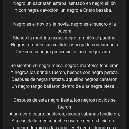
Negro un sacristán estaba, sentado en negro sillón
Y con negra devoción, un negro a Cristo besaba...
Negro es el novio y la novia, negro es el suegro y la
suegra
Siendo la madrina negra, negro también el padrino,
Negros también sus vestidos y negra la concurrencia
Que con su negra presencia, olían a negro vino...
Se sientan en negra mesa, negros manteles tendieron
Y negros los brindis fueron, hechos con negra pereza,
Después de negra tristeza, aquellos negros cantaron
Un negro tango bailaron dentro de una negra pieza...
Después de esta negra fiesta, los negros novios se
fueron
A un negro cuarto subieron, negras sábanas tendieron,
Y a eso de la media noche cosa de negros hicieron...
La negra durmió en la cama... y el negro, durmió en el