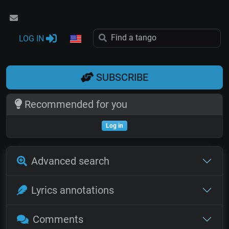
LOG IN
SUBSCRIBE
Recommended for you
Log in
Advanced search
Lyrics annotations
Comments