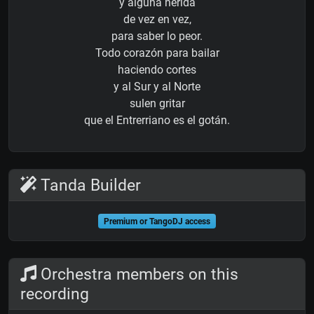
y alguna herida
de vez en vez,
para saber lo peor.
Todo corazón para bailar
haciendo cortes
y al Sur y al Norte
sulen gritar
que el Entrerriano es el gotán.
Tanda Builder
Premium or TangoDJ access
Orchestra members on this
recording