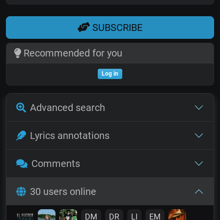
SUBSCRIBE
Recommended for you
Log in
Advanced search
Lyrics annotations
Comments
30 users online
DM
DR
LI
EM