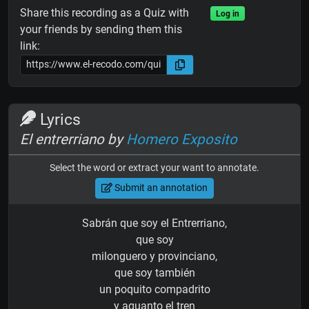
Share this recording as a Quiz with
Log in
your friends by sending them this
link:
Lyrics
El entrerriano by
Homero Exposito
Select the word or extract your want to annotate.
Submit an annotation
Sabrán que soy el Entrerriano,
que soy
milonguero y provinciano,
que soy también
un poquito compadrito
y aguanto el tren