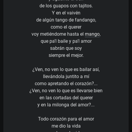
de los guapos con tajitos.
Y en el vaivén
de algún tango de fandango,
como el querer
voy metiéndome hasta el
mango
,
que pa'l baile y pa'l amor
sabrán que soy
siempre el mejor.
¿Ven, no ven lo que es bailar así,
llevándola juntito a mí
como apretando el corazón?...
¿Ven, no ven lo que es llevarse bien
en las cortadas del querer
y en la milonga del amor?...
Todo corazón para el amor
me dio la vida