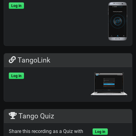
Log in
TangoLink
Log in
Tango Quiz
Share this recording as a Quiz with
Log in