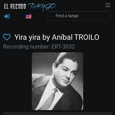
Yira yira by Aníbal TROILO
Recording number: ERT-3032