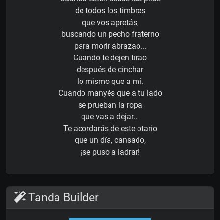
de todos los timbres
que vos apretás,
buscando un pecho fraterno
para morir abrazao...
Cuando te dejen tirao
después de cinchar
lo mismo que a mí.
Cuando manyés que a tu lado
se prueban la ropa
que vas a dejar...
Te acordarás de este otario
que un día, cansado,
¡se puso a ladrar!
Tanda Builder