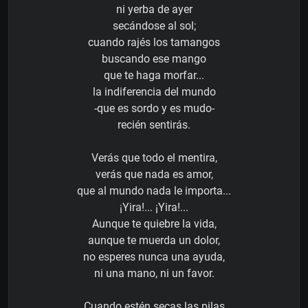
ni yerba de ayer
secándose al sol;
cuando rajés los tamangos
buscando ese mango
que te haga morfar...
la indiferencia del mundo
-que es sordo y es mudo-
recién sentirás.
Verás que todo el mentira,
verás que nada es amor,
que al mundo nada le importa...
¡Yira!... ¡Yira!...
Aunque te quiebre la vida,
aunque te muerda un dolor,
no esperes nunca una ayuda,
ni una mano, ni un favor.
Cuando estén secas las pilas