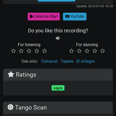
Update: 2013-07-03 18:18
Listen on
Play!
YouTube
Do you like this recording?
For listening
For dancing
See also:
Carnaval
Tapera
El milagro
Ratings
Log in
Tango Scan