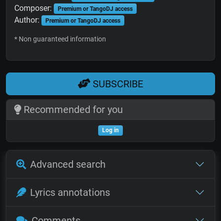
Composer:
Premium or TangoDJ access
Author:
Premium or TangoDJ access
* Non guaranteed information
SUBSCRIBE
Recommended for you
Log in
Advanced search
Lyrics annotations
Comments