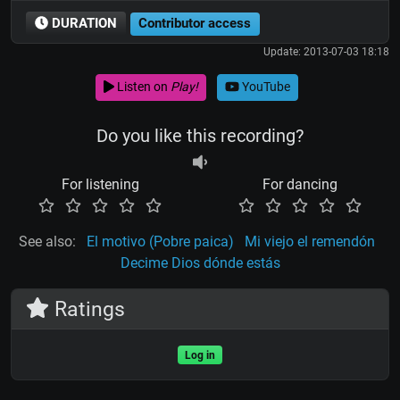
DURATION
Contributor access
Update: 2013-07-03 18:18
Listen on
Play!
YouTube
Do you like this recording?
For listening
For dancing
See also:
El motivo (Pobre paica)
Mi viejo el remendón
Decime Dios dónde estás
Ratings
Log in