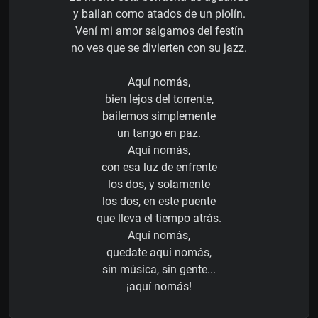
y bailan como atados de un piolín.
Vení mi amor salgamos del festín
no ves que se divierten con su jazz.
Aquí nomás,
bien lejos del torrente,
bailemos simplemente
un tango en paz.
Aquí nomás,
con esa luz de enfrente
los dos, y solamente
los dos, en este puente
que lleva el tiempo atrás.
Aquí nomás,
quedate aquí nomás,
sin música, sin gente...
¡aquí nomás!