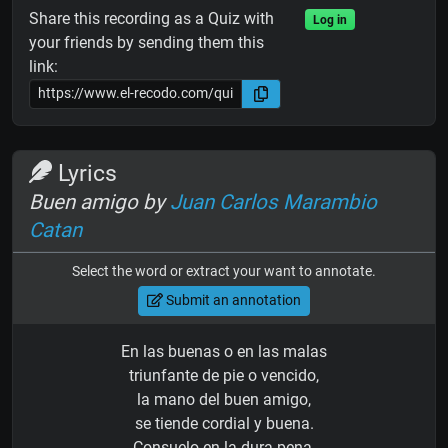
Share this recording as a Quiz with
Log in
your friends by sending them this
link:
Lyrics
Buen amigo by
Juan Carlos Marambio
Catan
Select the word or extract your want to annotate.
Submit an annotation
En las buenas o en las malas
triunfante de pie o vencido,
la mano del buen amigo,
se tiende cordial y buena.
Consuelo en la dura pena,