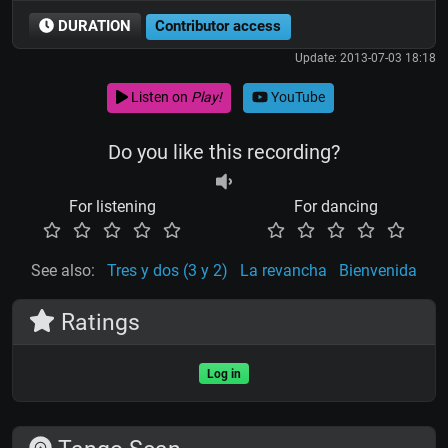
DURATION
Contributor access
Update: 2013-07-03 18:18
Listen on
Play!
YouTube
Do you like this recording?
For listening
For dancing
See also:
Tres y dos (3 y 2)
La revancha
Bienvenida
Ratings
Log in