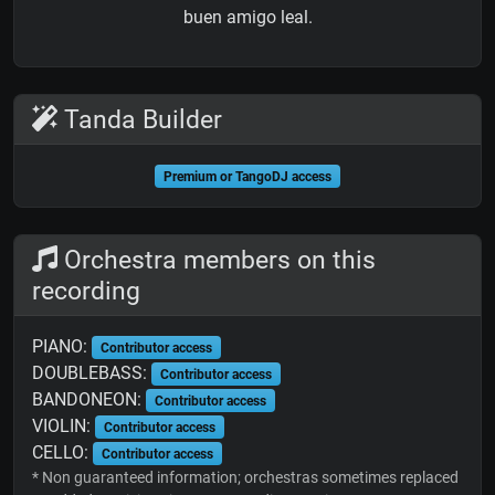
buen amigo leal.
Tanda Builder
Premium or TangoDJ access
Orchestra members on this
recording
PIANO:
Contributor access
DOUBLEBASS:
Contributor access
BANDONEON:
Contributor access
VIOLIN:
Contributor access
CELLO:
Contributor access
* Non guaranteed information; orchestras sometimes replaced