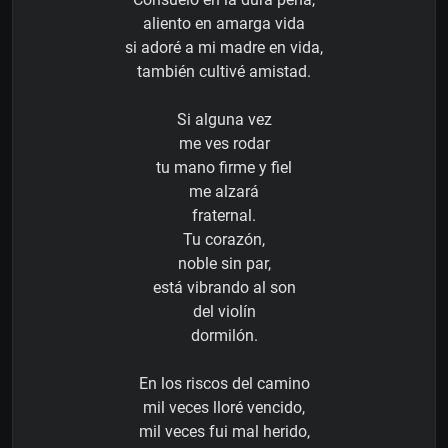
aliento en amarga vida
si adoré a mi madre en vida,
también cultivé amistad.
Si alguna vez
me ves rodar
tu mano firme y fiel
me alzará
fraternal.
Tu corazón,
noble sin par,
está vibrando al son
del violín
dormilón.
En los riscos del camino
mil veces lloré vencido,
mil veces fui mal herido,