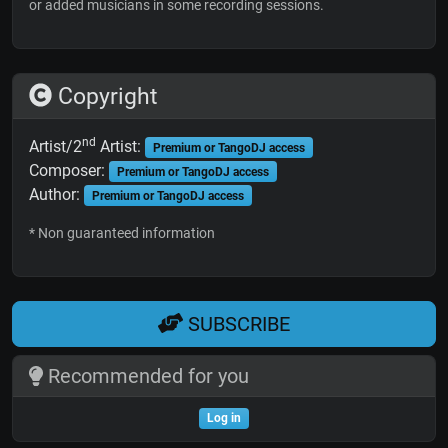
or added musicians in some recording sessions.
Copyright
nd
Artist/2
Artist:
Premium or TangoDJ access
Composer:
Premium or TangoDJ access
Author:
Premium or TangoDJ access
* Non guaranteed information
SUBSCRIBE
Recommended for you
Log in