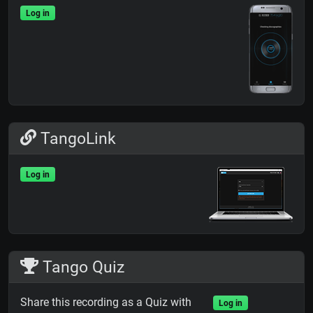
Log in
TangoLink
Log in
Tango Quiz
Share this recording as a Quiz with
Log in