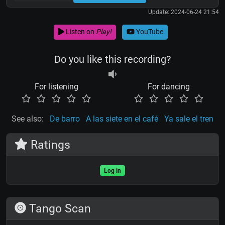
Update: 2024-06-24 21:54
Listen on
Play!
YouTube
Do you like this recording?
For listening
For dancing
See also:
De barro
A las siete en el café
Ya sale el tren
Ratings
Log in
Tango Scan