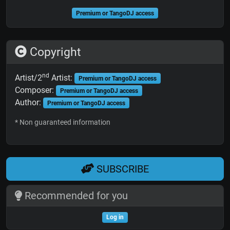
Premium or TangoDJ access
Copyright
nd
Artist/2
Artist:
Premium or TangoDJ access
Composer:
Premium or TangoDJ access
Author:
Premium or TangoDJ access
* Non guaranteed information
SUBSCRIBE
Recommended for you
Log in