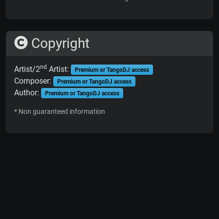
Copyright
nd
Artist/2
Artist:
Premium or TangoDJ access
Composer:
Premium or TangoDJ access
Author:
Premium or TangoDJ access
* Non guaranteed information