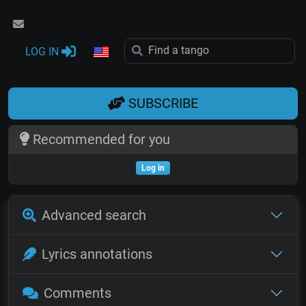
LOG IN
SUBSCRIBE
Recommended for you
Log in
Advanced search
Lyrics annotations
Comments