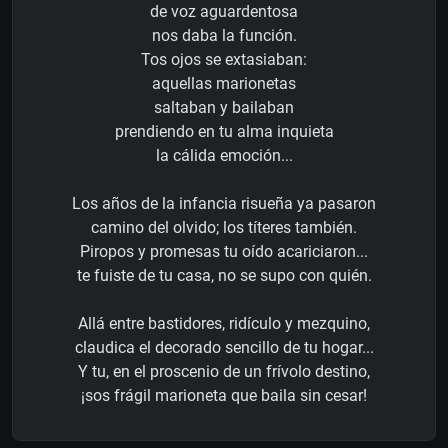
de voz aguardentosa
nos daba la función.
Tos ojos se extasiaban:
aquellas marionetas
saltaban y bailaban
prendiendo en tu alma inquieta
la cálida emoción...
Los años de la infancia risueña ya pasaron
camino del olvido; los títeres también.
Piropos y promesas tu oído acariciaron...
te fuiste de tu casa, no se supo con quién.
Allá entre bastidores, ridículo y mezquino,
claudica el decorado sencillo de tu hogar...
Y tu, en el proscenio de un frívolo destino,
¡sos frágil marioneta que baila sin cesar!