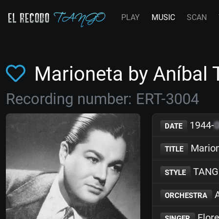
PLAY
MUSIC
SCAN
Marioneta by Aníbal
Recording number: ERT-3004
1944-
DATE
Mario
TITLE
TANG
STYLE
A
ORCHESTRA
Flore
SINGER