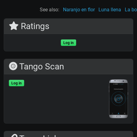
See also:
Naranjo en flor
Luna llena
La bo
Ratings
Log in
Tango Scan
Log in