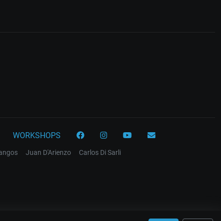
WORKSHOPS
tangos
Juan D'Arienzo
Carlos Di Sarli