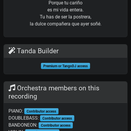
Porque tu cariño
es mi vida entera.
Tu has de ser la postrera,
la dulce compañera que ayer soñé.
Tanda Builder
Premium or TangoDJ access
Orchestra members on this
recording
PIANO:
Contributor access
DOUBLEBASS:
Contributor access
BANDONEON:
Contributor access