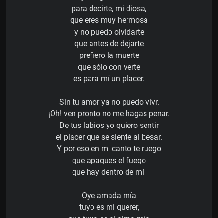
para decirte, mi diosa,
que eres muy hermosa
y no puedo olvidarte
que antes de dejarte
prefiero la muerte
que sólo con verte
es para mí un placer.
Sin tu amor ya no puedo vivr.
¡Oh! ven pronto no me hagas penar.
De tus labios yo quiero sentir
el placer que se siente al besar.
Y por eso en mi canto te ruego
que apagues el fuego
que hay dentro de mí.
Oye amada mía
tuyo es mi querer,