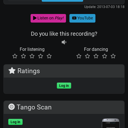
Update: 2013-07-03 18:18
Listen on
Play!
YouTube
Do you like this recording?
For listening
For dancing
Ratings
Log in
Tango Scan
Log in