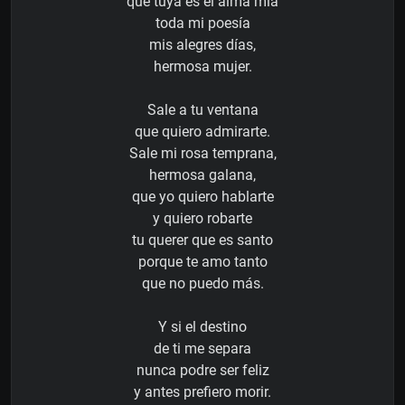
que tuya es el alma mía
toda mi poesía
mis alegres días,
hermosa mujer.
Sale a tu ventana
que quiero admirarte.
Sale mi rosa temprana,
hermosa galana,
que yo quiero hablarte
y quiero robarte
tu querer que es santo
porque te amo tanto
que no puedo más.
Y si el destino
de ti me separa
nunca podre ser feliz
y antes prefiero morir.