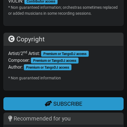
VIOLIN:
Contributor access
* Non guaranteed information; orchestras sometimes replaced
or added musicians in some recording sessions.
Copyright
nd
Artist/2
Artist:
Premium or TangoDJ access
Composer:
Premium or TangoDJ access
Author:
Premium or TangoDJ access
* Non guaranteed information
SUBSCRIBE
Recommended for you