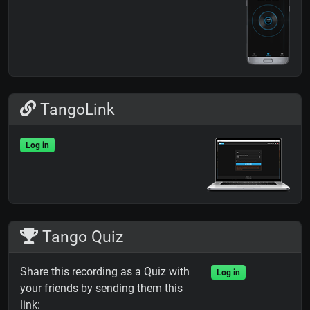
TangoLink
Log in
Tango Quiz
Share this recording as a Quiz with
Log in
your friends by sending them this
link: