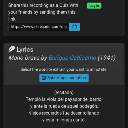
Share this recording as a Quiz with
Log in
your friends by sending them this
link:
Lyrics
Mano brava by
Enrique Cadícamo
(1941)
Select the word or extract your want to annotate.
Submit an annotation
(recitado)
Templó la viola del payador del barrio,
y ante la rueda de aquel bodegón,
viejos recuerdos fue desenrollando
y esta milonga cantó.