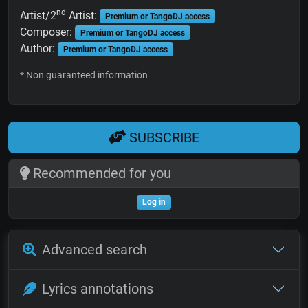
nd
Artist/2
Artist:
Premium or TangoDJ access
Composer:
Premium or TangoDJ access
Author:
Premium or TangoDJ access
* Non guaranteed information
SUBSCRIBE
Recommended for you
Log in
Advanced search
Lyrics annotations