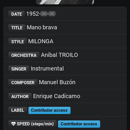
1952-
00
-
00
DATE
Mano brava
TITLE
MILONGA
STYLE
Aníbal TROILO
ORCHESTRA
Instrumental
SINGER
Manuel Buzón
COMPOSER
Enrique Cadícamo
AUTHOR
LABEL
Contributor access
SPEED (steps/min)
Contributor access