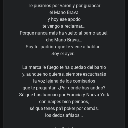
Te pusimos por varón y por guapear
el Mano Brava
y hoy ese apodo
te vengo a reclamar...
Porque nunca más ha vuelto al barrio aquel,
che Mano Brava...
Soy tu 'padrino' que te viene a hablar...
Soy el ayer...
La marca ‘e fuego te ha quedao del barrio
y, aunque no quieras, siempre escucharás
la voz lejana de los comisarios
que te preguntan ¿Por dónde has andao?
Sé que has bancao por Francia y Nueva York
con naipes bien peinaos,
sé que tenés pa’l poker por demás,
los dedos afilaos...