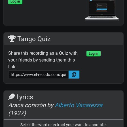
Log in
Tango Quiz
Share this recording as a Quiz with
Log in
your friends by sending them this
link:
Lyrics
Araca corazón by
Alberto Vacarezza
(1927)
Select the word or extract your want to annotate.