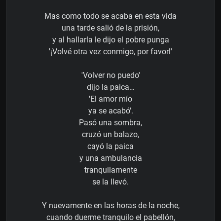
Mas como todo se acaba en esta vida
una tarde salió de la prisión,
y al hallarla le dijo el pobre punga
'¡Volvé otra vez conmigo, por favorl'
'Volver no puedo'
dijo la paica…
'El amor mío
ya se acabó'.
Pasó una sombra,
cruzó un balazo,
cayó la paica
y una ambulancia
tranquilamente
se la llevó.
Y nuevamente en las horas de la noche,
cuando duerme tranquilo el pabellón,