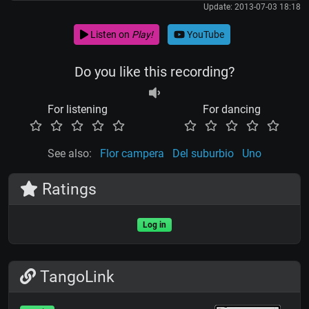
Update: 2013-07-03 18:18
Listen on
Play!
YouTube
Do you like this recording?
For listening
For dancing
See also:
Flor campera
Del suburbio
Uno
Ratings
Log in
TangoLink