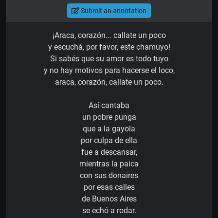
Submit an annotation
¡Araca, corazón... callate un poco
y escuchá, por favor, este chamuyo!
Si sabés que su amor es todo tuyo
y no hay motivos para hacerse el loco,
araca, corazón, callate un poco.
Así cantaba
un pobre punga
que a la gayola
por culpa de ella
fue a descansar,
mientras la paica
con sus donaires
por esas calles
de Buenos Aires
se echó a rodar.