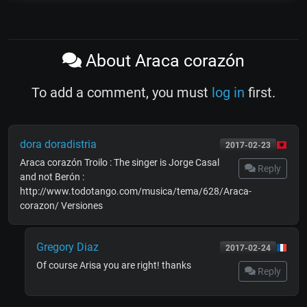
About Araca corazón
To add a comment, you must
log in
first.
dora doradistria
2017-02-23
Araca corazón Troilo : The singer is Jorge Casal
Reply
and not Berón :
http://www.todotango.com/musica/tema/628/Araca-
corazon/ Versiones
Gregory Diaz
2017-02-24
Of course Arisa you are right! thanks
Reply