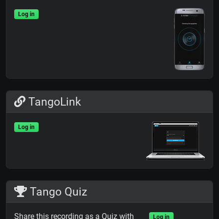
Log in
TangoLink
Log in
Tango Quiz
Share this recording as a Quiz with
Log in