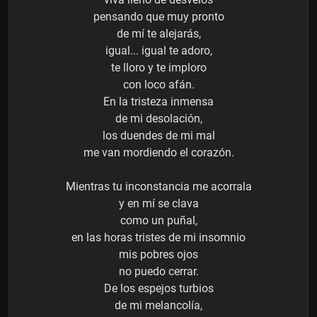
pensando que muy pronto
de mí te alejarás,
igual... igual te adoro,
te lloro y te imploro
con loco afán.
En la tristeza inmensa
de mi desolación,
los duendes de mi mal
me van mordiendo el corazón.
Mientras tu inconstancia me acorrala
y en mí se clava
como un puñal,
en las horas tristes de mi insomnio
mis pobres ojos
no puedo cerrar.
De los espejos turbios
de mi melancolía,