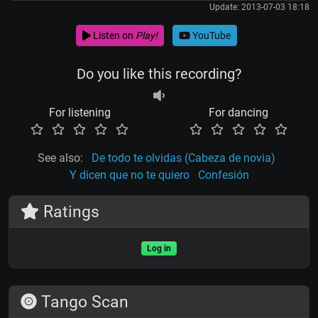
Update: 2013-07-03 18:18
Listen on
Play!
YouTube
Do you like this recording?
For listening
For dancing
See also:
De todo te olvidas (Cabeza de novia)
Y dicen que no te quiero
Confesión
Ratings
Log in
Tango Scan