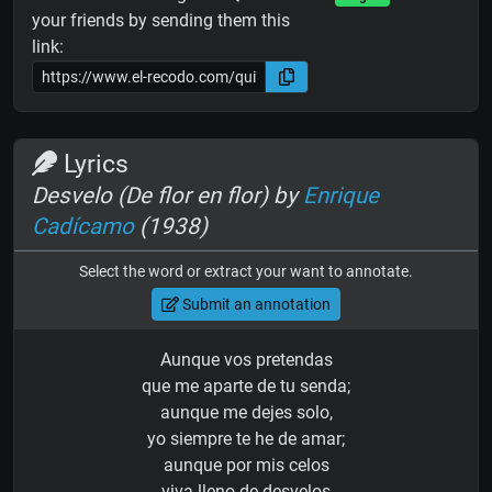
your friends by sending them this
link:
Lyrics
Desvelo (De flor en flor) by
Enrique
Cadícamo
(1938)
Select the word or extract your want to annotate.
Submit an annotation
Aunque vos pretendas
que me aparte de tu senda;
aunque me dejes solo,
yo siempre te he de amar;
aunque por mis celos
viva lleno de desvelos