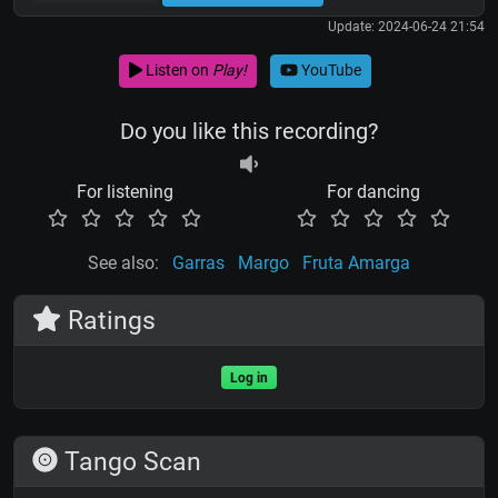
Update: 2024-06-24 21:54
Listen on
Play!
YouTube
Do you like this recording?
For listening
For dancing
See also:
Garras
Margo
Fruta Amarga
Ratings
Log in
Tango Scan