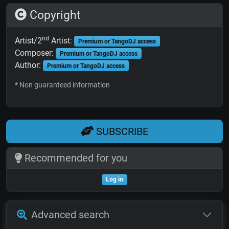
Copyright
nd
Artist/2
Artist:
Premium or TangoDJ access
Composer:
Premium or TangoDJ access
Author:
Premium or TangoDJ access
* Non guaranteed information
SUBSCRIBE
Recommended for you
Log in
Advanced search