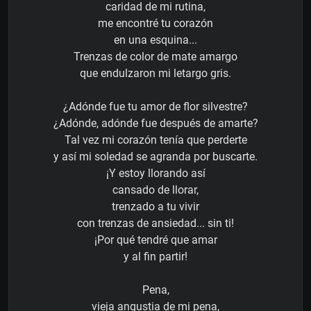
caridad de mi rutina,
me encontré tu corazón
en una esquina...
Trenzas de color de mate amargo
que endulzaron mi letargo gris.
¿Adónde fue tu amor de flor silvestre?
¿Adónde, adónde fue después de amarte?
Tal vez mi corazón tenía que perderte
y así mi soledad se agranda por buscarte.
¡Y estoy llorando así
cansado de llorar,
trenzado a tu vivir
con trenzas de ansiedad... sin ti!
¡Por qué tendré que amar
y al fin partir!
Pena,
vieja angustia de mi pena,