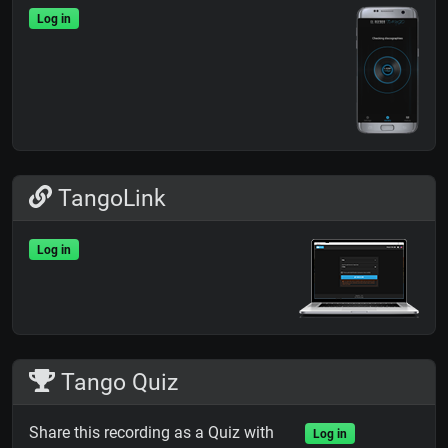
Log in
TangoLink
Log in
Tango Quiz
Share this recording as a Quiz with
Log in