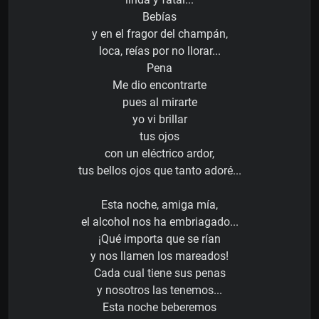
Bebías
y en el fragor del champán,
loca, reías por no llorar...
Pena
Me dio encontrarte
pues al mirarte
yo vi brillar
tus ojos
con un eléctrico ardor,
tus bellos ojos que tanto adoré...
Esta noche, amiga mía,
el alcohol nos ha embriagado...
¡Qué importa que se rían
y nos llamen los mareados!
Cada cual tiene sus penas
y nosotros las tenemos...
Esta noche beberemos