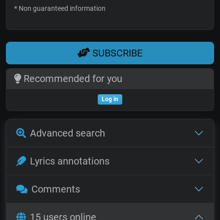
* Non guaranteed information
SUBSCRIBE
Recommended for you
Log in
Advanced search
Lyrics annotations
Comments
15 users online