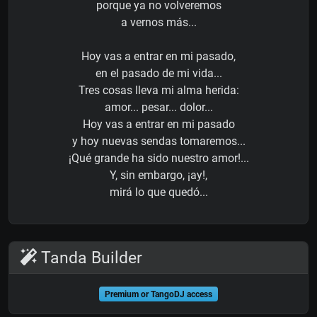
porque ya no volveremos
a vernos más...
Hoy vas a entrar en mi pasado,
en el pasado de mi vida...
Tres cosas lleva mi alma herida:
amor... pesar... dolor...
Hoy vas a entrar en mi pasado
y hoy nuevas sendas tomaremos...
¡Qué grande ha sido nuestro amor!...
Y, sin embargo, ¡ay!,
mirá lo que quedó...
Tanda Builder
Premium or TangoDJ access