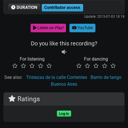
DURATION
Contributor access
Update: 2013-07-03 18:18
Listen on
Play!
YouTube
Do you like this recording?
For listening
For dancing
See also:
Tristezas de la calle Corrientes
Barrio de tango
Buenos Aires
Ratings
Log in