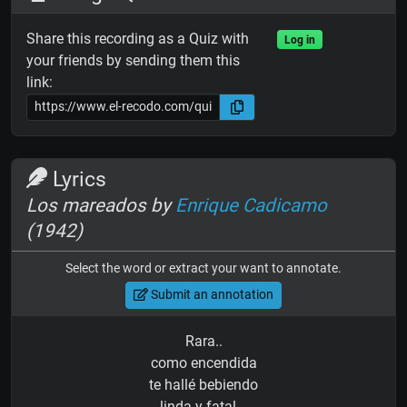
Share this recording as a Quiz with
Log in
your friends by sending them this
link:
Lyrics
Los mareados by
Enrique Cadicamo
(1942)
Select the word or extract your want to annotate.
Submit an annotation
Rara..
como encendida
te hallé bebiendo
linda y fatal...