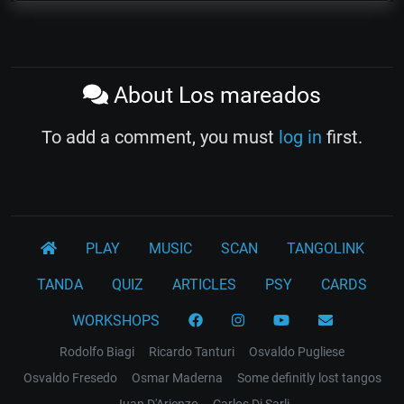
About Los mareados
To add a comment, you must
log in
first.
PLAY
MUSIC
SCAN
TANGOLINK
TANDA
QUIZ
ARTICLES
PSY
CARDS
WORKSHOPS
Rodolfo Biagi
Ricardo Tanturi
Osvaldo Pugliese
Osvaldo Fresedo
Osmar Maderna
Some definitly lost tangos