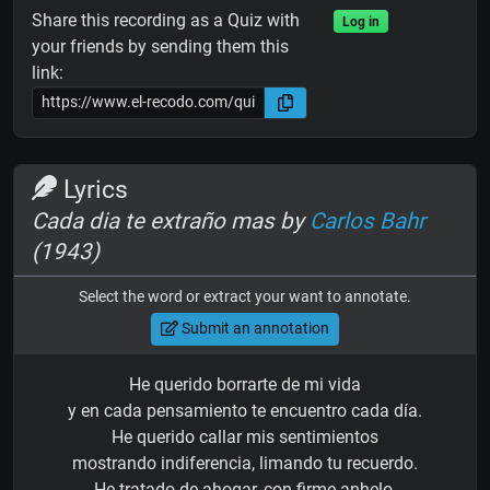
Share this recording as a Quiz with
Log in
your friends by sending them this
link:
Lyrics
Cada dia te extraño mas by
Carlos Bahr
(1943)
Select the word or extract your want to annotate.
Submit an annotation
He querido borrarte de mi vida
y en cada pensamiento te encuentro cada día.
He querido callar mis sentimientos
mostrando indiferencia, limando tu recuerdo.
He tratado de ahogar, con firme anhelo,