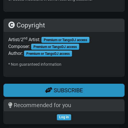
Copyright
nd
Artist/2
Artist:
Premium or TangoDJ access
Composer:
Premium or TangoDJ access
Author:
Premium or TangoDJ access
* Non guaranteed information
SUBSCRIBE
Recommended for you
Log in