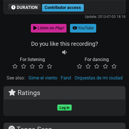
DURATION
Contributor access
Update: 2013-07-03 18:18
Listen on
Play!
YouTube
Do you like this recording?
For listening
For dancing
See also:
Gime el viento
Farol
Orquestas de mi ciudad
Ratings
Log in