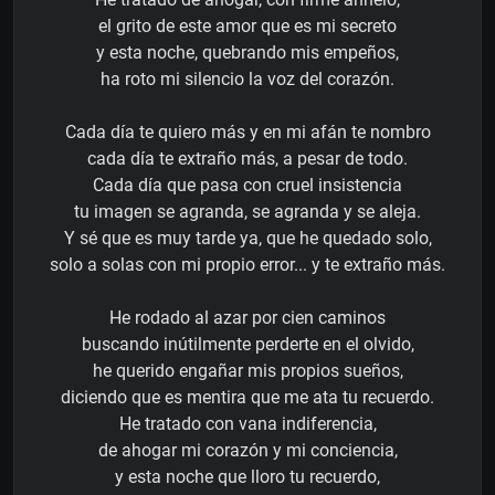
el grito de este amor que es mi secreto
y esta noche, quebrando mis empeños,
ha roto mi silencio la voz del corazón.
Cada día te quiero más y en mi afán te nombro
cada día te extraño más, a pesar de todo.
Cada día que pasa con cruel insistencia
tu imagen se agranda, se agranda y se aleja.
Y sé que es muy tarde ya, que he quedado solo,
solo a solas con mi propio error... y te extraño más.
He rodado al azar por cien caminos
buscando inútilmente perderte en el olvido,
he querido engañar mis propios sueños,
diciendo que es mentira que me ata tu recuerdo.
He tratado con vana indiferencia,
de ahogar mi corazón y mi conciencia,
y esta noche que lloro tu recuerdo,