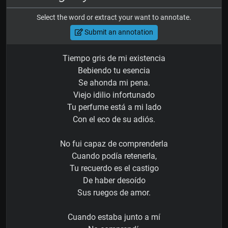
Select the word or extract your want to annotate.
Submit an annotation
Tiempo gris de mi existencia
Bebiendo tu esencia
Se ahonda mi pena.
Viejo idilio infortunado
Tu perfume está a mi lado
Con el eco de su adiós.
No fui capaz de comprenderla
Cuando podía retenerla,
Tu recuerdo es el castigo
De haber desoído
Sus ruegos de amor.
Cuando estaba junto a mí