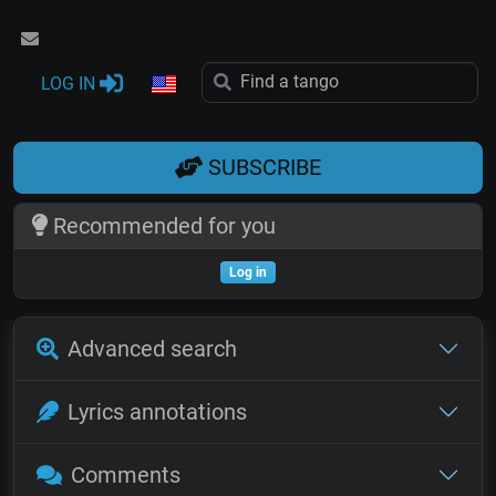
LOG IN
SUBSCRIBE
Recommended for you
Log in
Advanced search
Lyrics annotations
Comments