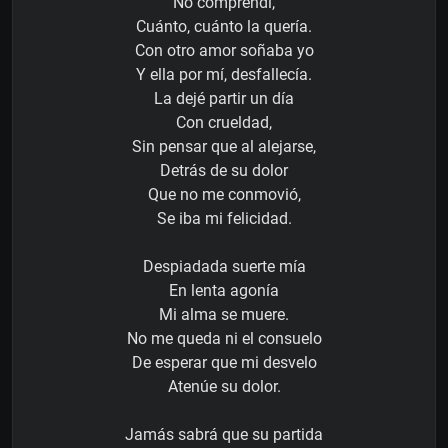
No comprendí,
Cuánto, cuánto la quería.
Con otro amor soñaba yo
Y ella por mí, desfallecía.
La dejé partir un día
Con crueldad,
Sin pensar que al alejarse,
Detrás de su dolor
Que no me conmovió,
Se iba mi felicidad.
Despiadada suerte mía
En lenta agonía
Mi alma se muere.
No me queda ni el consuelo
De esperar que mi desvelo
Atenúe su dolor.
Jamás sabrá que su partida