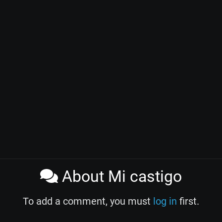
About Mi castigo
To add a comment, you must
log in
first.