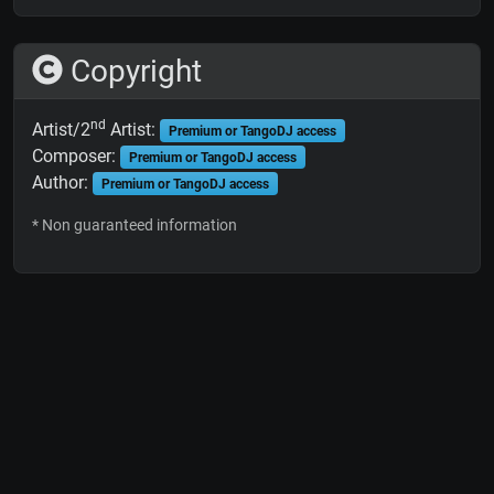
Copyright
nd
Artist/2
Artist:
Premium or TangoDJ access
Composer:
Premium or TangoDJ access
Author:
Premium or TangoDJ access
* Non guaranteed information