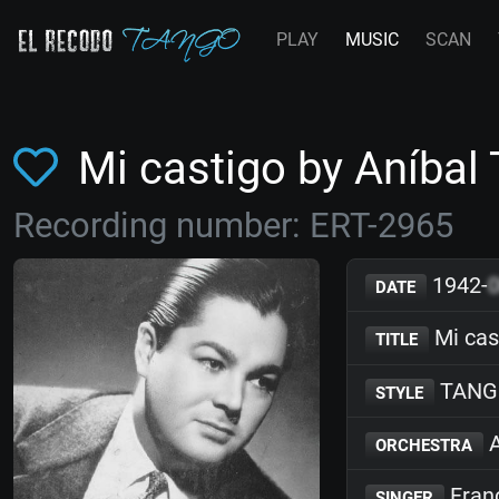
PLAY
MUSIC
SCAN
Mi castigo by Aníbal
Recording number: ERT-2965
1942-
DATE
Mi cas
TITLE
TANG
STYLE
A
ORCHESTRA
Franc
SINGER