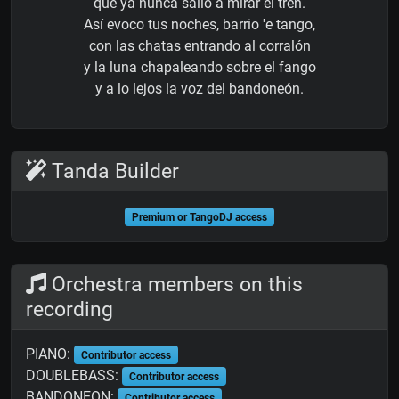
que ya nunca salió a mirar el tren.
Así evoco tus noches, barrio 'e tango,
con las chatas entrando al corralón
y la luna chapaleando sobre el fango
y a lo lejos la voz del bandoneón.
Tanda Builder
Premium or TangoDJ access
Orchestra members on this
recording
PIANO:
Contributor access
DOUBLEBASS:
Contributor access
BANDONEON:
Contributor access