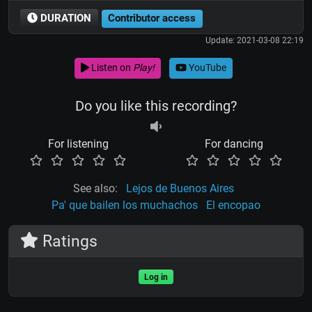
DURATION
Contributor access
Update: 2021-03-08 22:19
Listen on
Play!
YouTube
Do you like this recording?
For listening
For dancing
See also:
Lejos de Buenos Aires
Pa' que bailen los muchachos
El encopao
Ratings
Log in