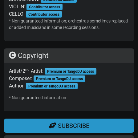
VIOLIN:
Contributor access
CELLO:
Contributor access
* Non guaranteed information; orchestras sometimes replaced
or added musicians in some recording sessions.
Copyright
nd
Artist/2
Artist:
Premium or TangoDJ access
Composer:
Premium or TangoDJ access
Author:
Premium or TangoDJ access
* Non guaranteed information
SUBSCRIBE