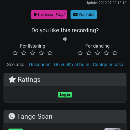
Update: 2013-07-03 18:18
Listen on
Play!
YouTube
Do you like this recording?
For listening
For dancing
See also:
Discepolín
De vuelta al bulín
Cualquier cosa
Ratings
Log in
Tango Scan