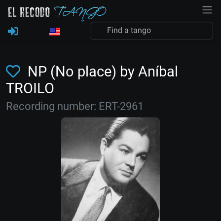
NP (No place) by Aníbal
TROILO
Recording number: ERT-2961