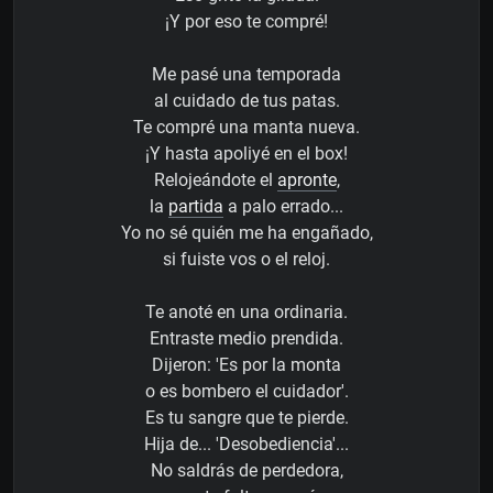
¡Y por eso te compré!
Me pasé una temporada
al cuidado de tus patas.
Te compré una manta nueva.
¡Y hasta apoliyé en el box!
Relojeándote el
apronte
,
la
partida
a palo errado...
Yo no sé quién me ha engañado,
si fuiste vos o el reloj.
Te anoté en una ordinaria.
Entraste medio prendida.
Dijeron: 'Es por la monta
o es bombero el cuidador'.
Es tu sangre que te pierde.
Hija de... 'Desobediencia'...
No saldrás de perdedora,