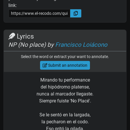
link:
Lyrics
NP (No place) by
Francisco Loiácono
Select the word or extract your want to annotate.
Submit an annotation
Mirando tu performance
del hipódromo platense,
nunca al marcador llegaste.
Siempre fuiste 'No Placé'.
Se le sentó en la largada,
la pecharon en el codo.
Eso gritó la gilada.