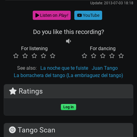
Update: 2013-07-03 18:18
Listen on
Play!
YouTube
Do you like this recording?
For listening
For dancing
See also:
La noche que te fuiste
Juan Tango
La borrachera del tango (La embriaguez del tango)
Ratings
Log in
Tango Scan