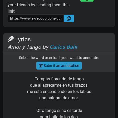
your friends by sending them this
link:
Lyrics
Amor y Tango by
Carlos Bahr
Select the word or extract your want to annotate.
Submit an annotation
Compás floreado de tango
que al apretarme en tus brazos,
me está encendiendo en los labios
una palabra de amor.
Otro tango si no es tarde
para bailarlo los dos,