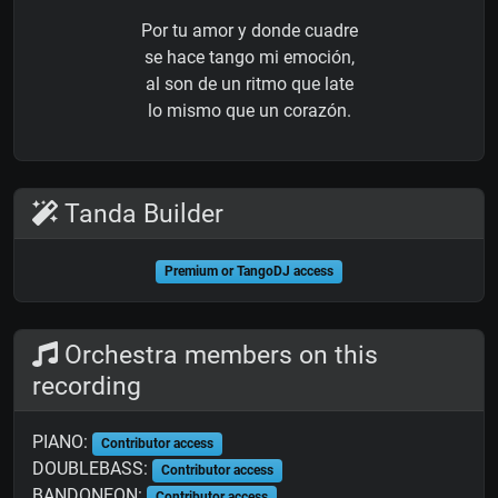
Por tu amor y donde cuadre
se hace tango mi emoción,
al son de un ritmo que late
lo mismo que un corazón.
Tanda Builder
Premium or TangoDJ access
Orchestra members on this
recording
PIANO:
Contributor access
DOUBLEBASS:
Contributor access
BANDONEON:
Contributor access