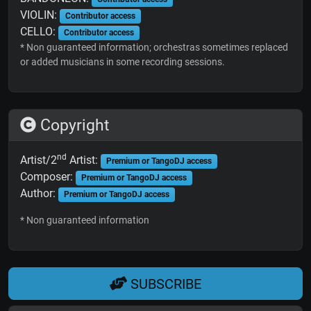
VIOLIN:
Contributor access
CELLO:
Contributor access
* Non guaranteed information; orchestras sometimes replaced
or added musicians in some recording sessions.
Copyright
nd
Artist/2
Artist:
Premium or TangoDJ access
Composer:
Premium or TangoDJ access
Author:
Premium or TangoDJ access
* Non guaranteed information
SUBSCRIBE