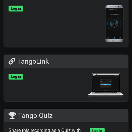
Log in
TangoLink
Log in
Tango Quiz
Share this recording as a Quiz with
Log in