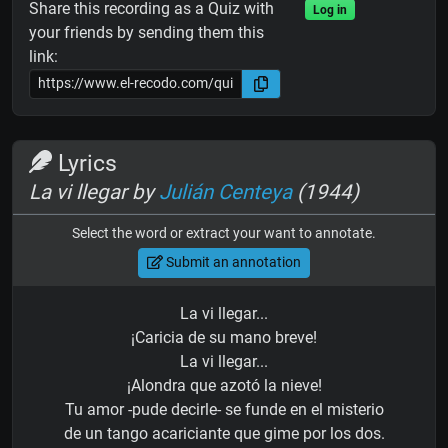
Share this recording as a Quiz with
Log in
your friends by sending them this
link:
Lyrics
La vi llegar by
Julián Centeya
(1944)
Select the word or extract your want to annotate.
Submit an annotation
La vi llegar...
¡Caricia de su mano breve!
La vi llegar...
¡Alondra que azotó la nieve!
Tu amor -pude decirle- se funde en el misterio
de un tango acariciante que gime por los dos.