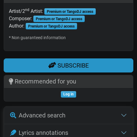
nd
Artist/2
Artist:
Premium or TangoDJ access
Composer:
Premium or TangoDJ access
Author:
Premium or TangoDJ access
* Non guaranteed information
SUBSCRIBE
Recommended for you
Log in
Advanced search
Lyrics annotations