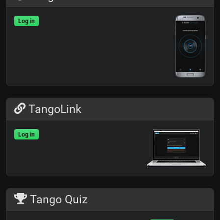
Log in
TangoLink
Log in
Tango Quiz