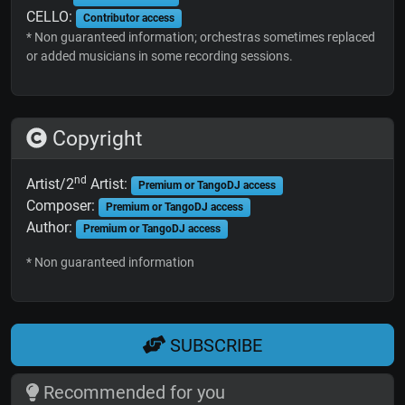
CELLO:
Contributor access
* Non guaranteed information; orchestras sometimes replaced
or added musicians in some recording sessions.
Copyright
nd
Artist/2
Artist:
Premium or TangoDJ access
Composer:
Premium or TangoDJ access
Author:
Premium or TangoDJ access
* Non guaranteed information
SUBSCRIBE
Recommended for you