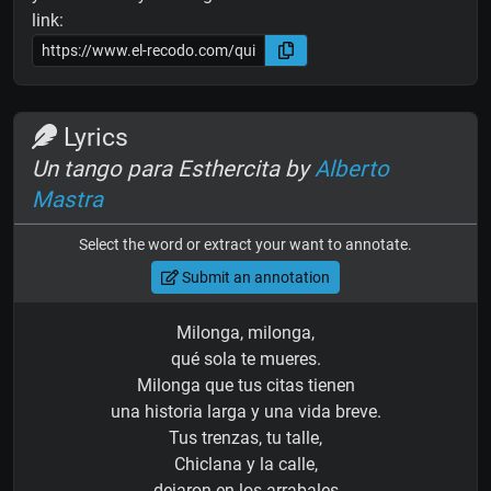
link:
Lyrics
Un tango para Esthercita by
Alberto
Mastra
Select the word or extract your want to annotate.
Submit an annotation
Milonga, milonga,
qué sola te mueres.
Milonga que tus citas tienen
una historia larga y una vida breve.
Tus trenzas, tu talle,
Chiclana y la calle,
dejaron en los arrabales