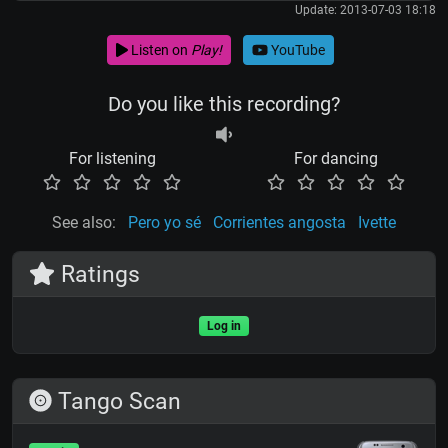
Update: 2013-07-03 18:18
Listen on
Play!
YouTube
Do you like this recording?
For listening
For dancing
See also:
Pero yo sé
Corrientes angosta
Ivette
Ratings
Log in
Tango Scan