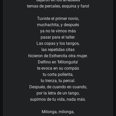
temas de percales, esquina y farol
Tuviste el primer novio,
muchachita, y después
ya no te vimos más
pasar para el taller.
Las copas y los tangos,
las repetidas citas
hicieron de Esthercita otra mujer.
Delfino en 'Milonguita'
te evoca en su compás
tu corta pollerita,
tu trenza, tu percal.
Después, de cuando en cuando,
por la letra de un tango,
supimos de tu vida, nada más.
Milonga, milonga,