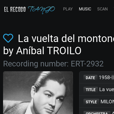
PLAY
MUSIC
SCAN
La vuelta del montone
by Aníbal TROILO
Recording number: ERT-2932
1958-
DATE
La vue
TITLE
MILO
STYLE
A
ORCHESTRA