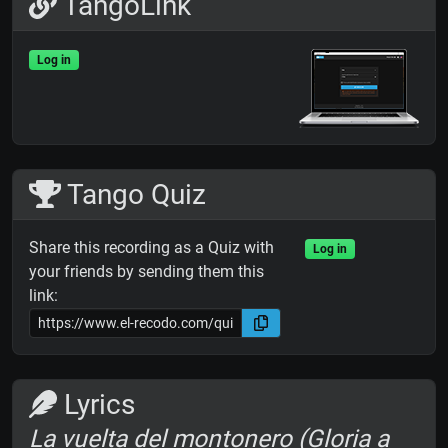
TangoLink
Log in
Tango Quiz
Share this recording as a Quiz with
Log in
your friends by sending them this
link:
Lyrics
La vuelta del montonero (Gloria a