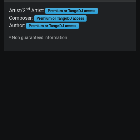
nd
Artist/2
Artist:
Premium or TangoDJ access
Composer:
Premium or TangoDJ access
Author:
Premium or TangoDJ access
* Non guaranteed information