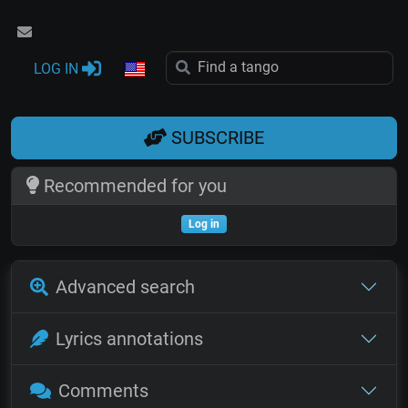
LOG IN
SUBSCRIBE
Recommended for you
Log in
Advanced search
Lyrics annotations
Comments