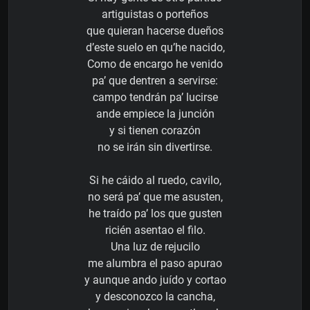
artiguistas o porteños
que quieran hacerse dueños
d’este suelo en qu’he nacido,
Como de encargo he venido
pa’ que dentren a servirse:
campo tendrán pa’ lucirse
ande empiece la junción
y si tienen corazón
no se irán sin divertirse.
Si he cáido al ruedo, cavilo,
no será pa’ que me asusten,
he traído pa’ los que gusten
ricién asentao el filo.
Una luz de rejucilo
me alumbra el paso apurao
y aunque ando juído y cortao
y desconozco la cancha,