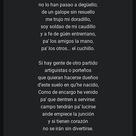
no lo han pasao a degüello;
de un galope sin resuello
me trujo mi doradillo,
soy soldao de mi caudillo
y a fe de güén entrerriano,
pa’ los amigos la mano,
pa’ los otros... el cuchillo.
Si hay gente de otro partido
artiguistas o porteños
que quieran hacerse dueños
d’este suelo en qu’he nacido,
Como de encargo he venido
pa’ que dentren a servirse:
campo tendrán pa’ lucirse
ande empiece la junción
y si tienen corazón
no se irán sin divertirse.