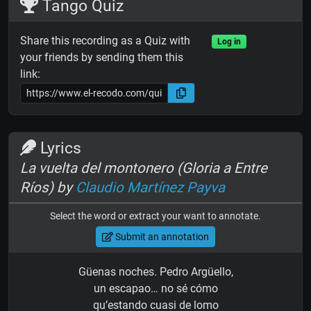
Tango Quiz
Share this recording as a Quiz with
Log in
your friends by sending them this
link:
Lyrics
La vuelta del montonero (Gloria a Entre
Ríos) by
Claudio Martínez Payva
Select the word or extract your want to annotate.
Submit an annotation
Güenas noches. Pedro Argüello,
un escapao… no sé cómo
qu’estando cuasi de lomo