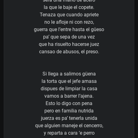
la que le baje el copete.
Tenaza que cuando apriete
no le afloje ni con rezo,
guerra que l’entre hasta el güeso
pa’ que sepa de una vez
que ha risuelto hacerse juez
cansao de abusos, el preso.
Si llega a salirnos güena
la torta que el jefe amasa
dispues de limpiar la casa
vamos a barrer l’ajena.
Esto lo digo con pena
pero en familia nutrida
juerza es pa’ tenerla unida
que alguien maneje el cencerro,
y reparta a cara ‘e perro