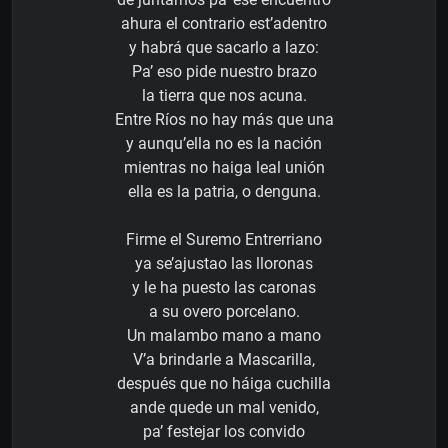
ahura el contrario est’adentro
y habrá que sacarlo a lazo:
Pa’ eso pide nuestro brazo
la tierra que nos acuna.
Entre Ríos no hay más que una
y aunqu’ella no es la nación
mientras no haiga leal unión
ella es la patria, o denguna.
Firme el Suremo Entrerriano
ya se’ajustao las lloronas
y le ha puesto las caronas
a su overo porcelano.
Un malambo mano a mano
V’a brindarle a Mascarilla,
después que no háiga cuchilla
ande quede un mal venido,
pa’ festejar los convido