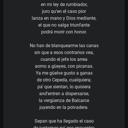
en mi ley de rumbiador,
juro qu’en el caso pior
lanza en mano y Dios mediante,
el que no salga triunfante
podrá morir con honor.
No han de blanquearme las canas
sin que a esos contrarios vea,
cuando el jefe los arrea
aomo a güeyes, con picanas.
Ya me güelve gusto a ganas
de otro Cepeda, cualquiera;
pa’ que sientan, lo quisiera
and’entren a dispersarse,
la vergüenza de Balcarce
juyendo en la polvadera.
Sepan que ha llegado el caso
de juntarnos pa’ ese encuentro