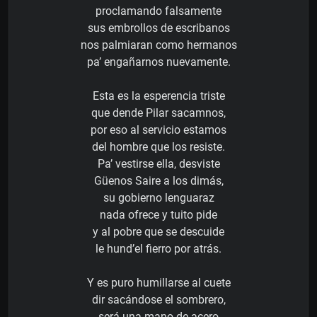
proclamando falsamente
sus embrollos de escribanos
nos palmiaran como hermanos
pa’ engañarnos nuevamente.
Esta es la esperencia triste
que dende Pilar sacamnos,
por eso al servicio estamos
del hombre que los resiste.
Pa’ vestirse ella, desviste
Güenos Saire a los dimás,
su gobierno lenguaraz
nada ofrece y tuito pide
y al pobre que se descuide
le hund’el fierro por atrás.
Y es puro humillarse al cuete
dir sacándose el sombrero,
será una mano de acero