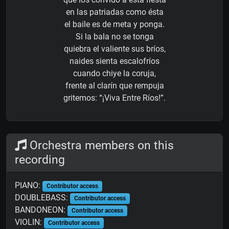
en las patriadas como ésta
el baile es de meta y ponga.
Si la bala no se tonga
quiebra el valiente sus bríos,
naides sienta escalofríos
cuando chiye la coruja,
frente al clarín que rempuja
gritemos: “¡Viva Entre Ríos!”.
Orchestra members on this
recording
PIANO:
Contributor access
DOUBLEBASS:
Contributor access
BANDONEON:
Contributor access
VIOLIN:
Contributor access