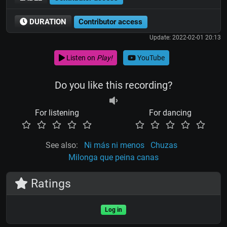
DURATION
Contributor access
Update: 2022-02-01 20:13
Listen on
Play!
YouTube
Do you like this recording?
For listening
For dancing
See also:
Ni más ni menos
Chuzas
Milonga que peina canas
Ratings
Log in