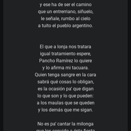
y ese ha de ser el camino
que un entrerriano, siñuelo,
le señale, rumbo al cielo
a tuito el pueblo argentino.
El que a lonja nos tratara
igual tratamiento espere,
Pancho Ramírez lo quiere
y lo afirma mi tacuara.
Quien tenga sangre en la cara
sabrá qué cosas lo obligan,
es la ocasión pa’ que digan
lo que son y lo que pueden:
a los maulas que se queden
y los demás que me sigan.
No es pa’ cantar la milonga
que los convido a ésta fiesta