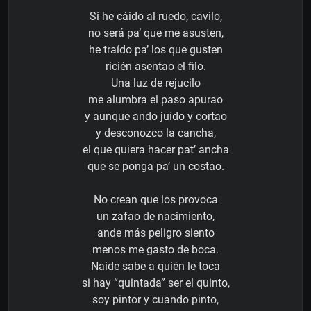
Si he cáido al ruedo, cavilo,
no será pa’ que me asusten,
he traído pa’ los que gusten
ricién asentao el filo.
Una luz de rejucilo
me alumbra el paso apurao
y aunque ando juído y cortao
y desconozco la cancha,
el que quiera hacer pat’ ancha
que se ponga pa’ un costao.
No crean que los provoca
un zafao de nacimiento,
ande más peligro siento
menos me gasto de boca.
Naide sabe a quién le toca
si hay “quintada” ser el quinto,
soy pintor y cuando pinto,