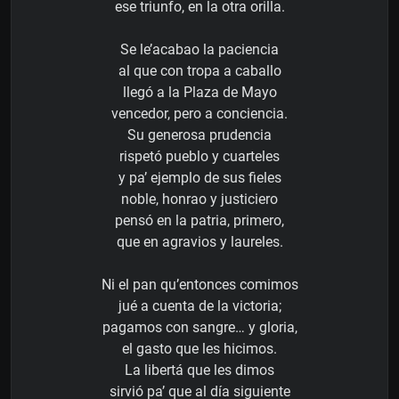
ese triunfo, en la otra orilla.
Se le’acabao la paciencia
al que con tropa a caballo
llegó a la Plaza de Mayo
vencedor, pero a conciencia.
Su generosa prudencia
rispetó pueblo y cuarteles
y pa’ ejemplo de sus fieles
noble, honrao y justiciero
pensó en la patria, primero,
que en agravios y laureles.
Ni el pan qu’entonces comimos
jué a cuenta de la victoria;
pagamos con sangre… y gloria,
el gasto que les hicimos.
La libertá que les dimos
sirvió pa’ que al día siguiente