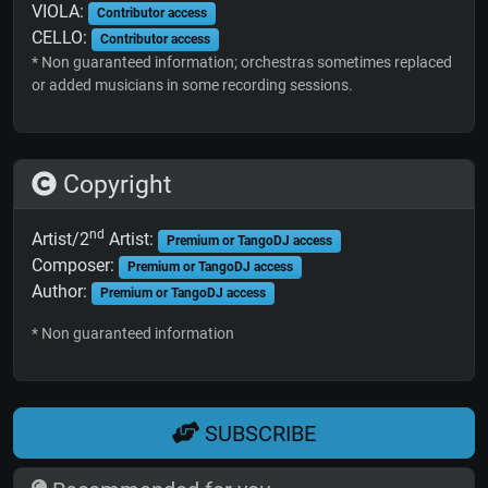
VIOLA:
Contributor access
CELLO:
Contributor access
* Non guaranteed information; orchestras sometimes replaced
or added musicians in some recording sessions.
Copyright
nd
Artist/2
Artist:
Premium or TangoDJ access
Composer:
Premium or TangoDJ access
Author:
Premium or TangoDJ access
* Non guaranteed information
SUBSCRIBE