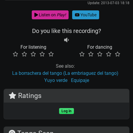
Update: 2013-07-03 18:18
Listen on
Play!
YouTube
Do you like this recording?
For listening
For dancing
See also:
La borrachera del tango (La embriaguez del tango)
Yuyo verde
Equipaje
Ratings
Log in