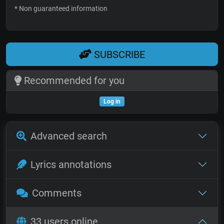
* Non guaranteed information
SUBSCRIBE
Recommended for you
Log in
Advanced search
Lyrics annotations
Comments
33 users online