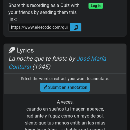
Share this recording as a Quiz with
Log in
your friends by sending them this
link:
Lyrics
La noche que te fuiste by
José María
Contursi
(1945)
Select the word or extract your want to annotate.
Submit an annotation
A veces,
cuando en sueños tu imagen aparece,
radiante y fugaz como un rayo de sol,
siento que tus manos entibian las mías
trémulas y frías... ¡y hablas de tu amor !