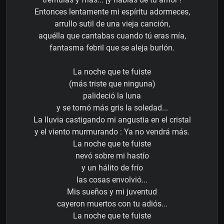
Entonces lentamente mi espíritu adormeces,
arrullo sutil de una vieja canción,
aquélla que cantabas cuando tú eras mía,
fantasma febril que se aleja burlón.
La noche que te fuiste
(más triste que ninguna)
palideció la luna
y se tornó más gris la soledad...
La lluvia castigando mi angustia en el cristal
y el viento murmurando : Ya no vendrá más.
La noche que te fuiste
nevó sobre mi hastío
y un hálito de frío
las cosas envolvió...
Mis sueños y mi juventud
cayeron muertos con tu adiós...
La noche que te fuiste