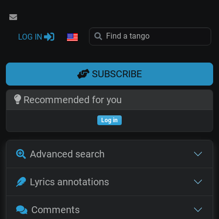
LOG IN
SUBSCRIBE
Recommended for you
Log in
Advanced search
Lyrics annotations
Comments