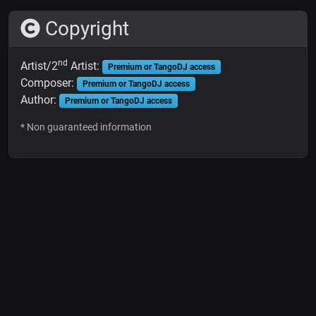
Copyright
nd
Artist/2
Artist:
Premium or TangoDJ access
Composer:
Premium or TangoDJ access
Author:
Premium or TangoDJ access
* Non guaranteed information