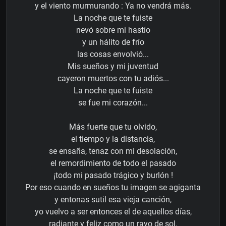
y el viento murmurando : Ya no vendrá más.
La noche que te fuiste
nevó sobre mi hastío
y un hálito de frío
las cosas envolvió...
Mis sueños y mi juventud
cayeron muertos con tu adiós...
La noche que te fuiste
se fue mi corazón...
Más fuerte que tu olvido,
el tiempo y la distancia,
se ensaña, tenaz con mi desolación,
el remordimiento de todo el pasado
¡todo mi pasado trágico y burlón !
Por eso cuando en sueños tu imagen se agiganta
y entonas sutil esa vieja canción,
yo vuelvo a ser entonces el de aquellos días,
radiante y feliz como un rayo de sol.