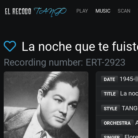
PLAY
MUSIC
SCAN
La noche que te fuis
Recording number: ERT-2923
1945-
DATE
La noc
TITLE
TANG
STYLE
A
ORCHESTRA
Flore
SINGER