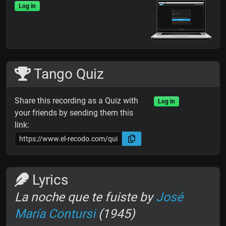
Log in
Tango Quiz
Share this recording as a Quiz with
Log in
your friends by sending them this
link:
Lyrics
La noche que te fuiste by
José
María Contursi
(1945)