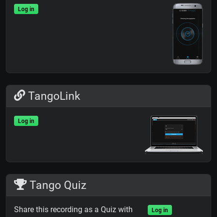
Log in
TangoLink
Log in
Tango Quiz
Share this recording as a Quiz with
Log in