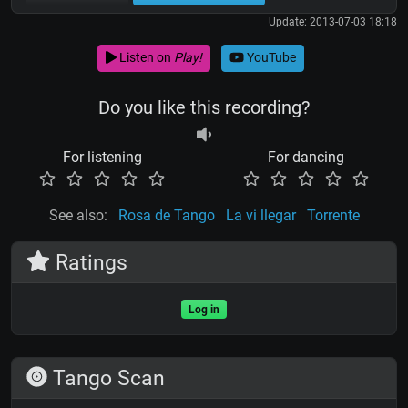
Update: 2013-07-03 18:18
Listen on
Play!
YouTube
Do you like this recording?
For listening
For dancing
See also:
Rosa de Tango
La vi llegar
Torrente
Ratings
Log in
Tango Scan