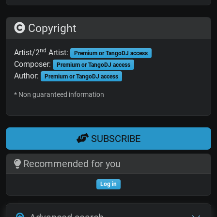
Copyright
nd
Artist/2
Artist:
Premium or TangoDJ access
Composer:
Premium or TangoDJ access
Author:
Premium or TangoDJ access
* Non guaranteed information
SUBSCRIBE
Recommended for you
Log in