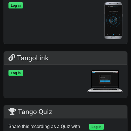
Log in
TangoLink
Log in
Tango Quiz
Share this recording as a Quiz with
Log in