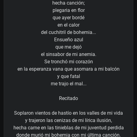
hecha canción;
plegaria en flor
que ayer bordé
en el calor
del cuchitril de bohemia...
Ensueño azul
que me dejó
el sinsabor de mi anemia.
Se tronchó mi corazón
en la esperanza vana que asomara a mi balcón
y que fatal
me trajo el mal...
Recitado
Soplaron vientos de hastío en los valles de mi vida
y trajeron las cenizas de mi lírica ilusión,
hecha carne en las tinieblas de mi juventud perdida
donde murió mi bohemia con mi última canción.