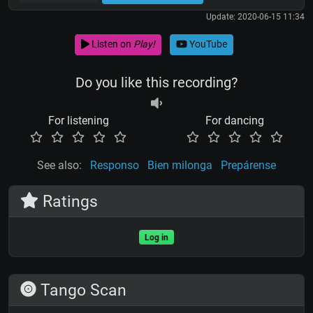
Update: 2020-06-15 11:34
Listen on
Play!
YouTube
Do you like this recording?
For listening
For dancing
See also:
Responso
Bien milonga
Prepárense
Ratings
Log in
Tango Scan