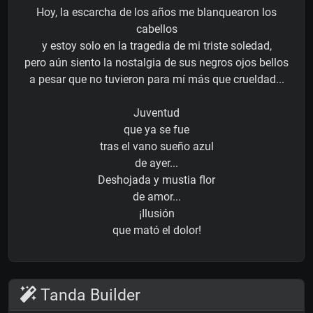
Hoy, la escarcha de los años me blanquearon los
cabellos
y estoy solo en la tragedia de mi triste soledad,
pero aún siento la nostalgia de sus negros ojos bellos
a pesar que no tuvieron para mí más que crueldad...
Juventud
que ya se fue
tras el vano sueño azul
de ayer...
Deshojada y mustia flor
de amor...
¡Ilusión
que mató el dolor!
Tanda Builder