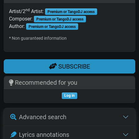
nd
Artist/2
Artist:
Premium or TangoDJ access
Composer:
Premium or TangoDJ access
Author:
Premium or TangoDJ access
* Non guaranteed information
SUBSCRIBE
Recommended for you
Log in
Advanced search
Lyrics annotations