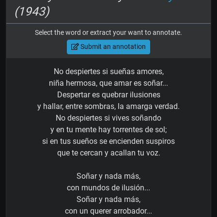
(1943)
Select the word or extract your want to annotate.
Submit an annotation
No despiertes si sueñas amores,
niña hermosa, que amar es soñar...
Despertar es quebrar ilusiones
y hallar, entre sombras, la amarga verdad.
No despiertes si vives soñando
y en tu mente hay torrentes de sol;
si en tus sueños se encienden suspiros
que te cercan y acallan tu voz.
Soñar y nada más,
con mundos de ilusión...
Soñar y nada más,
con un querer arrobador...