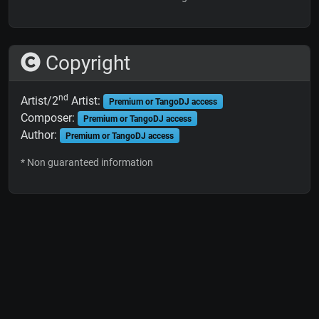
Copyright
nd
Artist/2
Artist:
Premium or TangoDJ access
Composer:
Premium or TangoDJ access
Author:
Premium or TangoDJ access
* Non guaranteed information