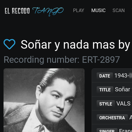
PLAY
MUSIC
SCAN
Soñar y nada mas by
Recording number: ERT-2897
1943-
DATE
Soñar 
TITLE
VALS
STYLE
A
ORCHESTRA
Franc
SINGER