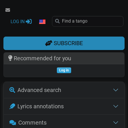
LOG IN
SUBSCRIBE
Recommended for you
Log in
Advanced search
Lyrics annotations
Comments