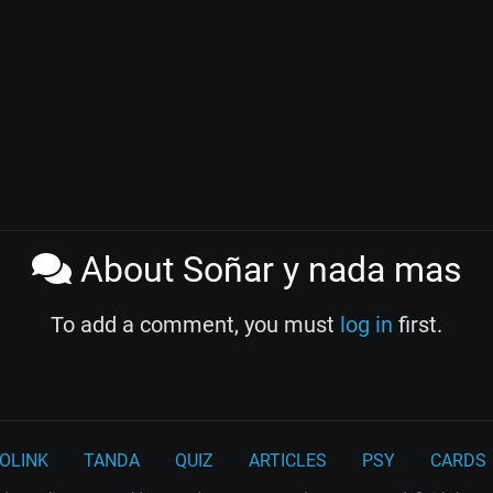
About Soñar y nada mas
To add a comment, you must
log in
first.
OLINK
TANDA
QUIZ
ARTICLES
PSY
CARDS