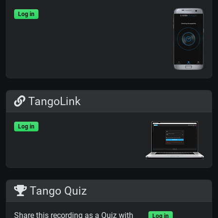
Log in
TangoLink
Log in
Tango Quiz
Share this recording as a Quiz with
Log in