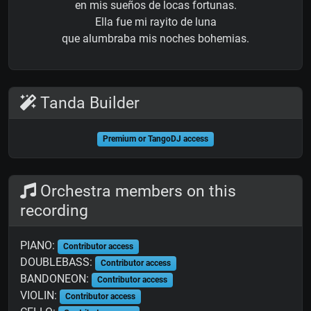
en mis sueños de locas fortunas.
Ella fue mi rayito de luna
que alumbraba mis noches bohemias.
Tanda Builder
Premium or TangoDJ access
Orchestra members on this
recording
PIANO:
Contributor access
DOUBLEBASS:
Contributor access
BANDONEON:
Contributor access
VIOLIN:
Contributor access