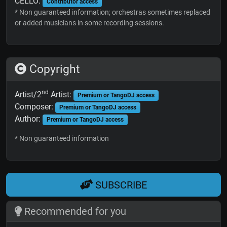
CELLO:
Contributor access
* Non guaranteed information; orchestras sometimes replaced
or added musicians in some recording sessions.
Copyright
nd
Artist/2
Artist:
Premium or TangoDJ access
Composer:
Premium or TangoDJ access
Author:
Premium or TangoDJ access
* Non guaranteed information
SUBSCRIBE
Recommended for you