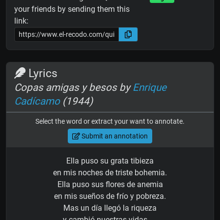
your friends by sending them this
link:
Lyrics
Copas amigas y besos by
Enrique
Cadícamo
(1944)
Select the word or extract your want to annotate.
Submit an annotation
Ella puso su grata tibieza
en mis noches de triste bohemia.
Ella puso sus flores de anemia
en mis sueños de frío y pobreza.
Mas un día llegó la riqueza
y cambió nuestras vidas. . .