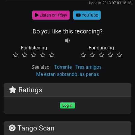
Update: 2013-07-03 18:18
Listen on
Play!
YouTube
Do you like this recording?
For listening
For dancing
See also:
Torrente
Tres amigos
Me estan sobrando las penas
Ratings
Log in
Tango Scan