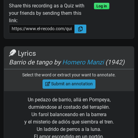
Share this recording as a Quiz with
Log in
your friends by sending them this
link:
Lyrics
Barrio de tango by
Homero Manzi
(1942)
Select the word or extract your want to annotate.
Submit an annotation
Un pedazo de barrio, allá en Pompeya,
durmiéndose al costado del terraplén.
Un farol balanceando en la barrera
y el misterio de adiós que siembra el tren.
Un ladrido de perros a la luna.
El amor escondido en un portón.