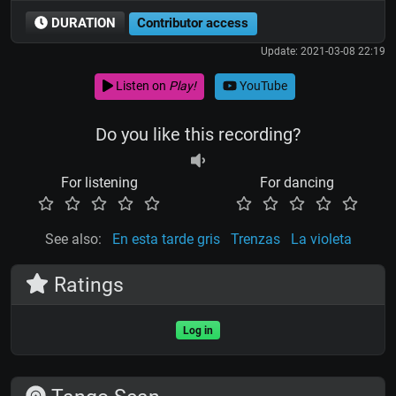
DURATION
Contributor access
Update: 2021-03-08 22:19
Listen on
Play!
YouTube
Do you like this recording?
For listening
For dancing
See also:
En esta tarde gris
Trenzas
La violeta
Ratings
Log in