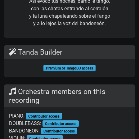
Así evoco tus noches, barrio 'e tango,
con las chatas entrando al corralón
y la luna chapaleando sobre el fango
y a lo lejos la voz del bandoneón.
Tanda Builder
Premium or TangoDJ access
Orchestra members on this
recording
PIANO:
Contributor access
DOUBLEBASS:
Contributor access
BANDONEON:
Contributor access
VIOLIN:
Contributor access