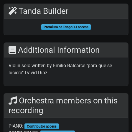
Tanda Builder
Premium or TangoDJ access
Additional information
VIolin solo written by Emilio Balcarce "para que se
luciera" David Diaz.
Orchestra members on this
recording
PIANO:
Contributor access