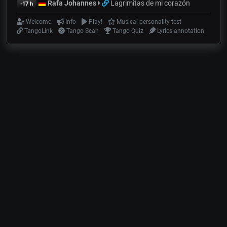
Rafa Johannes
Lagrimitas de mi corazón
-17 h
Welcome
Info
Play!
Musical personality test
TangoLink
Tango Scan
Tango Quiz
Lyrics annotation