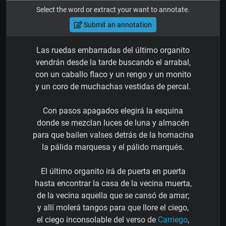
Select the word or extract your want to annotate.
Submit an annotation
Las ruedas embarradas del último organito
vendrán desde la tarde buscando el arrabal,
con un caballo flaco y un rengo y un monito
y un coro de muchachas vestidas de percal.
Con pasos apagados elegirá la esquina
donde se mezclan luces de luna y almacén
para que bailen valses detrás de la hornacina
la pálida marquesa y el pálido marqués.
El último organito irá de puerta en puerta
hasta encontrar la casa de la vecina muerta,
de la vecina aquella que se cansó de amar;
y allí molerá tangos para que llore el ciego,
el ciego inconsolable del verso de
Carriego
,