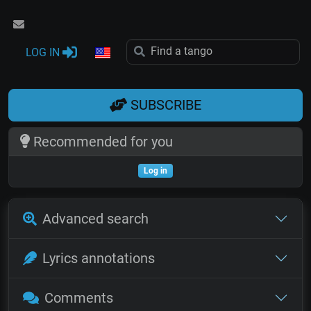
LOG IN
SUBSCRIBE
Recommended for you
Log in
Advanced search
Lyrics annotations
Comments