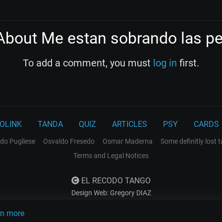
bout Me estan sobrando las p
To add a comment, you must
log in
first.
OLINK
TANDA
QUIZ
ARTICLES
PSY
CARDS
do Pugliese
Osvaldo Fresedo
Osmar Maderna
Some definitly lost 
Terms and Legal Notices
EL RECODO TANGO
Design Web: Gregory DIAZ
rn more