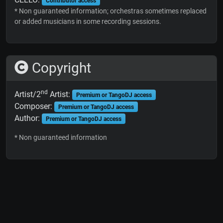
Contributor access
* Non guaranteed information; orchestras sometimes replaced
or added musicians in some recording sessions.
Copyright
nd
Artist/2
Artist:
Premium or TangoDJ access
Composer:
Premium or TangoDJ access
Author:
Premium or TangoDJ access
* Non guaranteed information