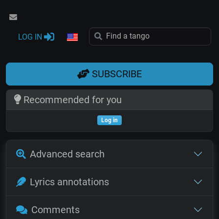
LOG IN
SUBSCRIBE
Recommended for you
Log in
Advanced search
Lyrics annotations
Comments