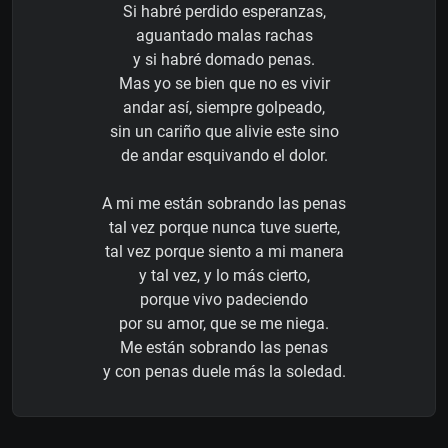
Si habré perdido esperanzas,
aguantado malas rachas
y si habré domado penas.
Mas yo se bien que no es vivir
andar así, siempre golpeado,
sin un cariño que alivie este sino
de andar esquivando el dolor.
A mi me están sobrando las penas
tal vez porque nunca tuve suerte,
tal vez porque siento a mi manera
y tal vez, y lo más cierto,
porque vivo padeciendo
por su amor, que se me niega.
Me están sobrando las penas
y con penas duele más la soledad.