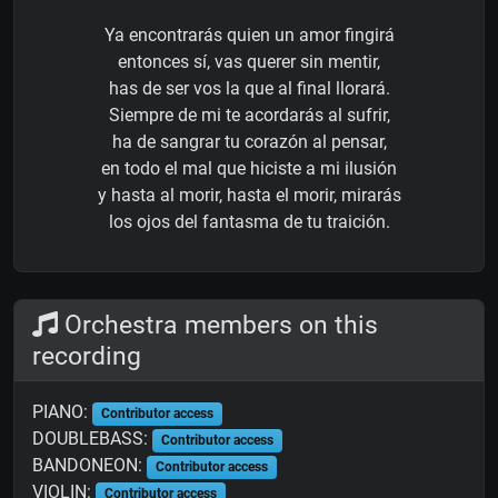
Ya encontrarás quien un amor fingirá
entonces sí, vas querer sin mentir,
has de ser vos la que al final llorará.
Siempre de mi te acordarás al sufrir,
ha de sangrar tu corazón al pensar,
en todo el mal que hiciste a mi ilusión
y hasta al morir, hasta el morir, mirarás
los ojos del fantasma de tu traición.
Orchestra members on this
recording
PIANO:
Contributor access
DOUBLEBASS:
Contributor access
BANDONEON:
Contributor access
VIOLIN:
Contributor access