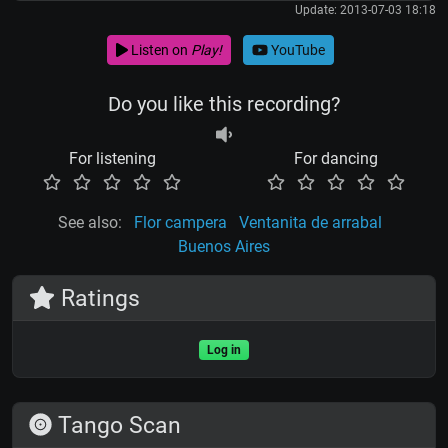
Update: 2013-07-03 18:18
Listen on
Play!
YouTube
Do you like this recording?
For listening
For dancing
See also:
Flor campera
Ventanita de arrabal
Buenos Aires
Ratings
Log in
Tango Scan