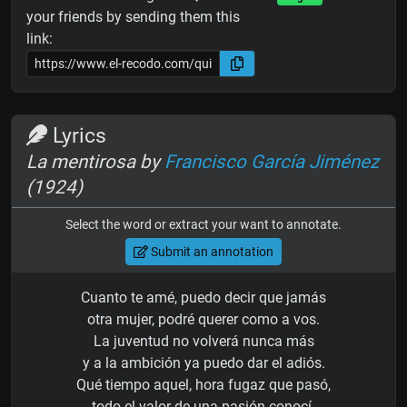
your friends by sending them this
link:
Lyrics
La mentirosa by
Francisco García Jiménez
(1924)
Select the word or extract your want to annotate.
Submit an annotation
Cuanto te amé, puedo decir que jamás
otra mujer, podré querer como a vos.
La juventud no volverá nunca más
y a la ambición ya puedo dar el adiós.
Qué tiempo aquel, hora fugaz que pasó,
todo el valor de una pasión conocí.