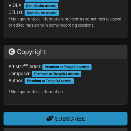
VIOLA:
Contributor access
CELLO:
Contributor access
* Non guaranteed information; orchestras sometimes replaced
or added musicians in some recording sessions.
Copyright
nd
Artist/2
Artist:
Premium or TangoDJ access
Composer:
Premium or TangoDJ access
Author:
Premium or TangoDJ access
* Non guaranteed information
SUBSCRIBE