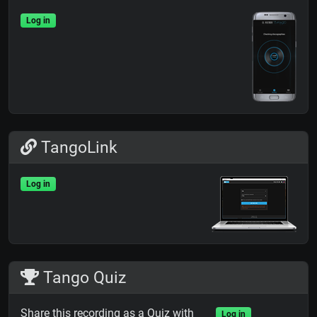
Log in
TangoLink
Log in
Tango Quiz
Share this recording as a Quiz with
Log in