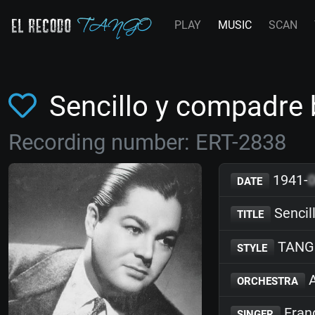
PLAY
MUSIC
SCAN
Sencillo y compadre 
Recording number: ERT-2838
1941-
DATE
Sencil
TITLE
TANG
STYLE
A
ORCHESTRA
Franc
SINGER