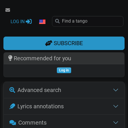
LOG IN
SUBSCRIBE
Recommended for you
Log in
Advanced search
Lyrics annotations
Comments