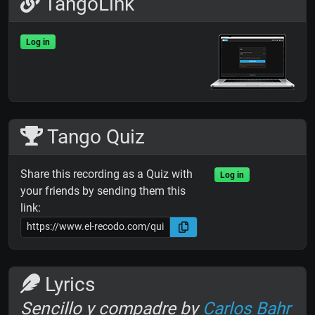
TangoLink
Log in
Tango Quiz
Share this recording as a Quiz with
Log in
your friends by sending them this
link:
Lyrics
Sencillo y compadre by
Carlos Bahr