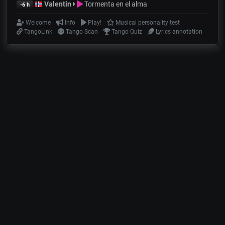
Valentin
Tormenta en el alma
-6 h
Welcome
Info
Play!
Musical personality test
TangoLink
Tango Scan
Tango Quiz
Lyrics annotation