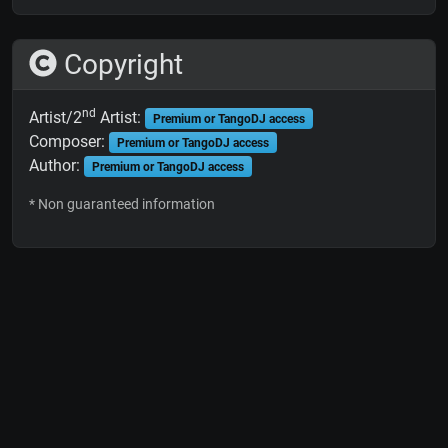
Copyright
nd
Artist/2
Artist:
Premium or TangoDJ access
Composer:
Premium or TangoDJ access
Author:
Premium or TangoDJ access
* Non guaranteed information