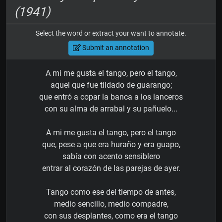
(1941)
Select the word or extract your want to annotate.
Submit an annotation
A mi me gusta el tango, pero el tango,
aquel que fue tildado de guarango;
que entró a copar la banca a los lanceros
con su alma de arrabal y su pañuelo...
A mi me gusta el tango, pero el tango
que, pese a que era huraño y era guapo,
sabía con acento sensiblero
entrar al corazón de las parejas de ayer.
Tango como ese del tiempo de antes,
medio sencillo, medio compadre,
con sus desplantes, como era el tango