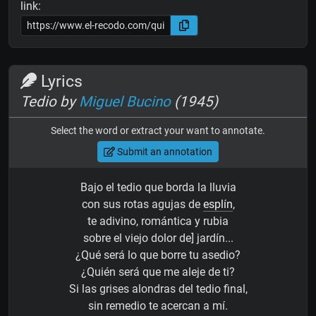
link:
Lyrics
Tedio by
Miguel Bucino
(1945)
Select the word or extract your want to annotate.
Submit an annotation
Bajo el tedio que borda la lluvia
con sus rotas agujas de
esplín
,
te adivino, romántica y rubia
sobre el viejo dolor de] jardín...
¿Qué será lo que borre tu asedio?
¿Quién será que me aleje de ti?
Si las grises alondras del tedio final,
sin remedio te acercan a mí.