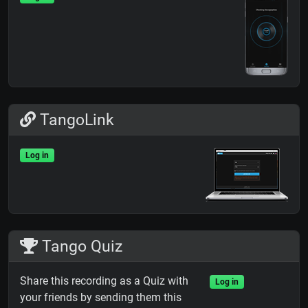
TangoLink
Log in
Tango Quiz
Share this recording as a Quiz with
Log in
your friends by sending them this