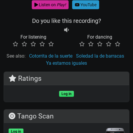
Listen on
Play!
YouTube
Do you like this recording?
For listening
For dancing
See also:
Cotorrita de la suerte
Soledad la de barracas
Ya estamos iguales
Ratings
Log in
Tango Scan
Log in