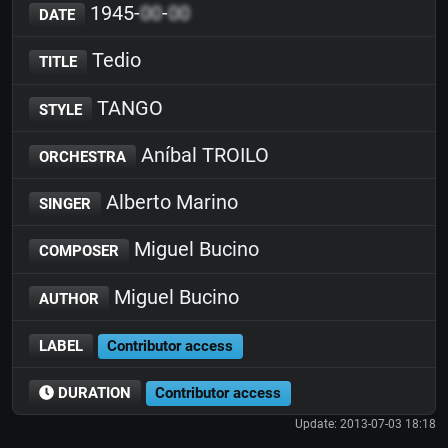
1945-
00
-
00
DATE
Tedio
TITLE
TANGO
STYLE
Aníbal TROILO
ORCHESTRA
Alberto Marino
SINGER
Miguel Bucino
COMPOSER
Miguel Bucino
AUTHOR
LABEL
Contributor access
DURATION
Contributor access
Update: 2013-07-03 18:18