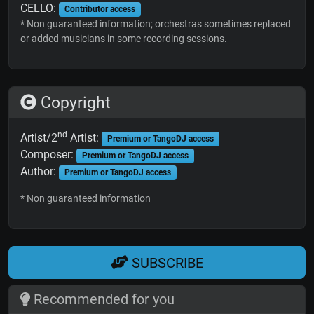
CELLO:
Contributor access
* Non guaranteed information; orchestras sometimes replaced
or added musicians in some recording sessions.
Copyright
nd
Artist/2
Artist:
Premium or TangoDJ access
Composer:
Premium or TangoDJ access
Author:
Premium or TangoDJ access
* Non guaranteed information
SUBSCRIBE
Recommended for you