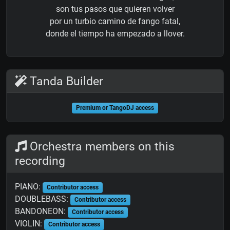
son tus pasos que quieren volver
por un turbio camino de fango fatal,
donde el tiempo ha empezado a llover.
Tanda Builder
Premium or TangoDJ access
Orchestra members on this
recording
PIANO:
Contributor access
DOUBLEBASS:
Contributor access
BANDONEON:
Contributor access
VIOLIN:
Contributor access