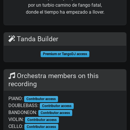
por un turbio camino de fango fatal,
donde el tiempo ha empezado a llover.
Tanda Builder
Premium or TangoDJ access
Orchestra members on this
recording
PIANO:
Contributor access
DOUBLEBASS:
Contributor access
BANDONEON:
Contributor access
VIOLIN:
Contributor access
CELLO:
Contributor access