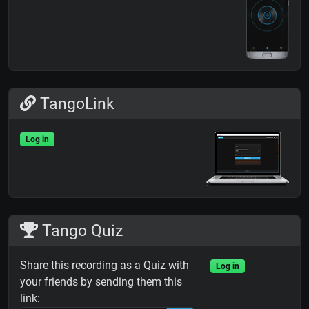
TangoLink
Log in
Tango Quiz
Share this recording as a Quiz with
Log in
your friends by sending them this
link: