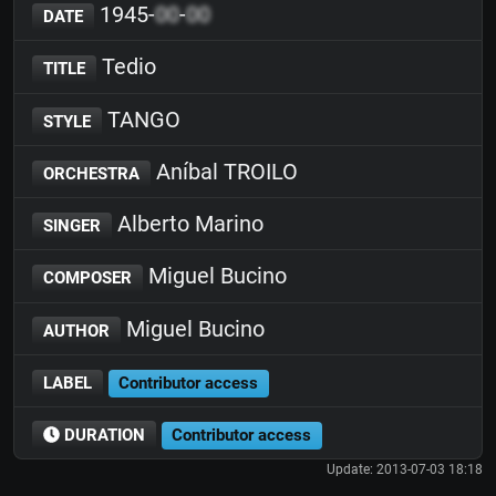
1945-
00
-
00
DATE
Tedio
TITLE
TANGO
STYLE
Aníbal TROILO
ORCHESTRA
Alberto Marino
SINGER
Miguel Bucino
COMPOSER
Miguel Bucino
AUTHOR
LABEL
Contributor access
DURATION
Contributor access
Update: 2013-07-03 18:18