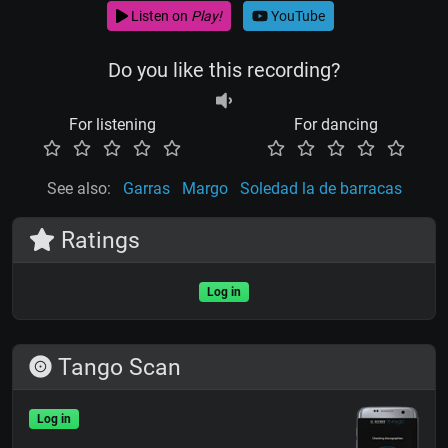
Listen on
Play!
YouTube
Do you like this recording?
For listening
For dancing
See also:
Garras
Margo
Soledad la de barracas
Ratings
Log in
Tango Scan
Log in