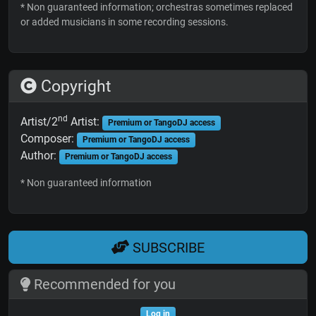
* Non guaranteed information; orchestras sometimes replaced
or added musicians in some recording sessions.
Copyright
nd
Artist/2
Artist:
Premium or TangoDJ access
Composer:
Premium or TangoDJ access
Author:
Premium or TangoDJ access
* Non guaranteed information
SUBSCRIBE
Recommended for you
Log in