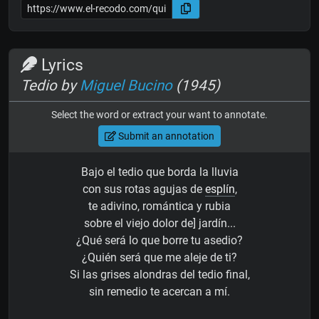
Lyrics
Tedio by
Miguel Bucino
(1945)
Select the word or extract your want to annotate.
Submit an annotation
Bajo el tedio que borda la lluvia
con sus rotas agujas de
esplín
,
te adivino, romántica y rubia
sobre el viejo dolor de] jardín...
¿Qué será lo que borre tu asedio?
¿Quién será que me aleje de ti?
Si las grises alondras del tedio final,
sin remedio te acercan a mí.