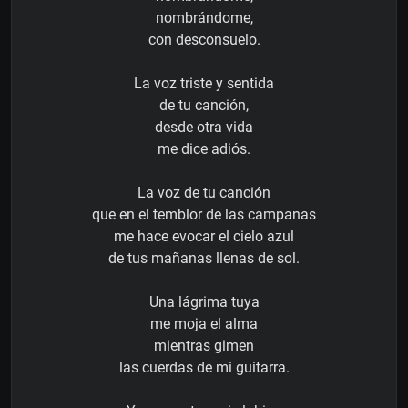
nombrándome,
con desconsuelo.
La voz triste y sentida
de tu canción,
desde otra vida
me dice adiós.
La voz de tu canción
que en el temblor de las campanas
me hace evocar el cielo azul
de tus mañanas llenas de sol.
Una lágrima tuya
me moja el alma
mientras gimen
las cuerdas de mi guitarra.