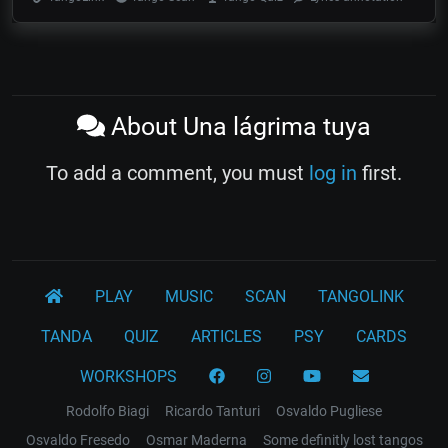
About Una lágrima tuya
To add a comment, you must
log in
first.
PLAY
MUSIC
SCAN
TANGOLINK
TANDA
QUIZ
ARTICLES
PSY
CARDS
WORKSHOPS
Rodolfo Biagi
Ricardo Tanturi
Osvaldo Pugliese
Osvaldo Fresedo
Osmar Maderna
Some definitly lost tangos