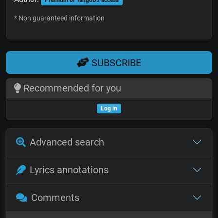
Premium or TangoDJ access
* Non guaranteed information
SUBSCRIBE
Recommended for you
Log in
Advanced search
Lyrics annotations
Comments