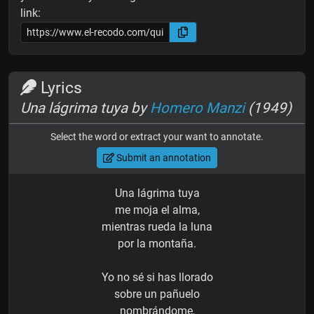
link:
Lyrics
Una lágrima tuya by
Homero Manzi
(1949)
Select the word or extract your want to annotate.
Submit an annotation
Una lágrima tuya
me moja el alma,
mientras rueda la luna
por la montaña.
Yo no sé si has llorado
sobre un pañuelo
nombrándome,