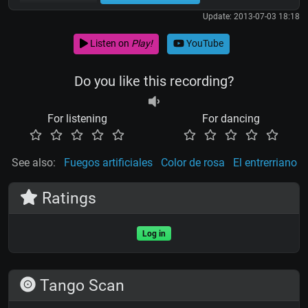
Update: 2013-07-03 18:18
Listen on
Play!
YouTube
Do you like this recording?
For listening
For dancing
See also:
Fuegos artificiales
Color de rosa
El entrerriano
Ratings
Log in
Tango Scan