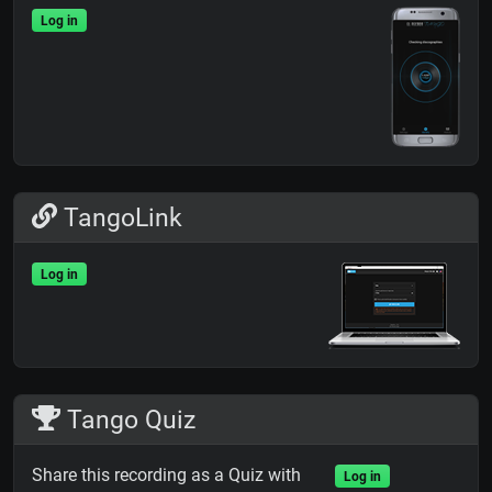
Log in
TangoLink
Log in
Tango Quiz
Share this recording as a Quiz with
Log in