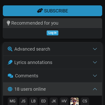
SUBSCRIBE
Recommended for you
Log in
Advanced search
Lyrics annotations
Comments
18 users online
MG
JS
LB
ED
JK
HV
CS