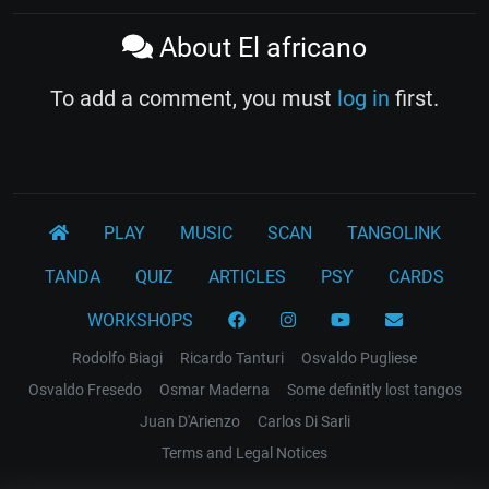
About El africano
To add a comment, you must
log in
first.
PLAY
MUSIC
SCAN
TANGOLINK
TANDA
QUIZ
ARTICLES
PSY
CARDS
WORKSHOPS
Rodolfo Biagi
Ricardo Tanturi
Osvaldo Pugliese
Osvaldo Fresedo
Osmar Maderna
Some definitly lost tangos
Juan D'Arienzo
Carlos Di Sarli
Terms and Legal Notices