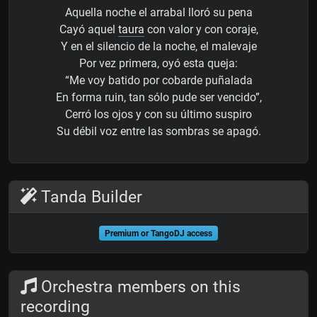
Aquella noche el arrabal lloró su pena
Cayó aquel
taura
con valor y con coraje,
Y en el silencio de la noche, el malevaje
Por vez primera, oyó esta queja:
“Me voy batido por cobarde puñalada
En forma ruin, tan sólo pude ser vencido”,
Cerró los ojos y con su último suspiro
Su débil voz entre las sombras se apagó.
Tanda Builder
Premium or TangoDJ access
Orchestra members on this
recording