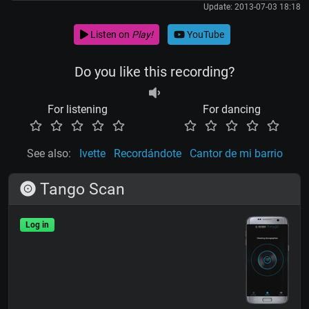
Update: 2013-07-03 18:18
Listen on
Play!
YouTube
Do you like this recording?
For listening
For dancing
See also:
Ivette
Recordándote
Cantor de mi barrio
Tango Scan
Log in