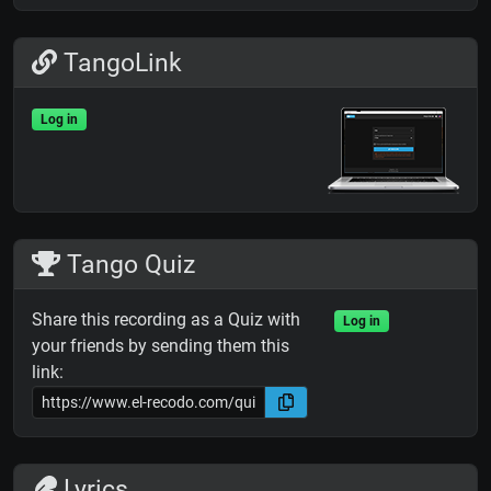
TangoLink
Log in
Tango Quiz
Share this recording as a Quiz with
Log in
your friends by sending them this
link:
Lyrics