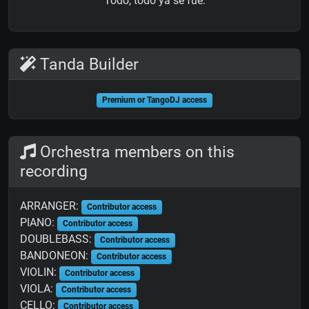
Todo, todo ya se fue.
Tanda Builder
Premium or TangoDJ access
Orchestra members on this
recording
ARRANGER:
Contributor access
PIANO:
Contributor access
DOUBLEBASS:
Contributor access
BANDONEON:
Contributor access
VIOLIN:
Contributor access
VIOLA:
Contributor access
CELLO:
Contributor access