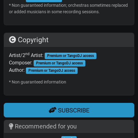
* Non guaranteed information; orchestras sometimes replaced
or added musicians in some recording sessions.
Copyright
nd
Artist/2
Artist:
Premium or TangoDJ access
Composer:
Premium or TangoDJ access
Author:
Premium or TangoDJ access
* Non guaranteed information
SUBSCRIBE
Recommended for you