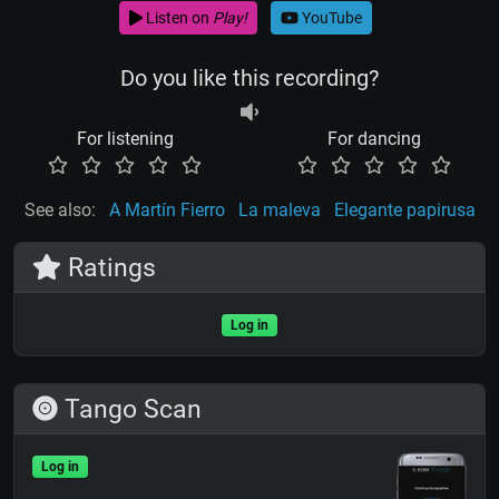
Listen on
Play!
YouTube
Do you like this recording?
For listening
For dancing
See also:
A Martín Fierro
La maleva
Elegante papirusa
Ratings
Log in
Tango Scan
Log in