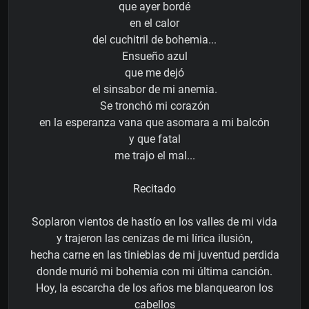
que ayer bordé
en el calor
del cuchitril de bohemia...
Ensueño azul
que me dejó
el sinsabor de mi anemia.
Se tronchó mi corazón
en la esperanza vana que asomara a mi balcón
y que fatal
me trajo el mal...
Recitado
Soplaron vientos de hastío en los valles de mi vida
y trajeron las cenizas de mi lírica ilusión,
hecha carne en las tinieblas de mi juventud perdida
donde murió mi bohemia con mi última canción.
Hoy, la escarcha de los años me blanquearon los
cabellos