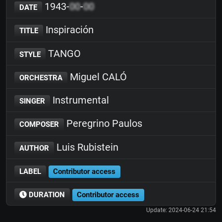
1943-
00
-
00
DATE
Inspiración
TITLE
TANGO
STYLE
Miguel CALÓ
ORCHESTRA
Instrumental
SINGER
Peregrino Paulos
COMPOSER
Luis Rubistein
AUTHOR
LABEL
Contributor access
DURATION
Contributor access
Update: 2024-06-24 21:54