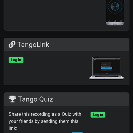
TangoLink
Log in
Tango Quiz
Share this recording as a Quiz with
Log in
your friends by sending them this
link: