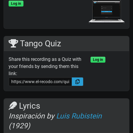
Log in
Tango Quiz
Share this recording as a Quiz with
Log in
your friends by sending them this
link:
Lyrics
Inspiración by
Luis Rubistein
(1929)