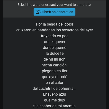
Select the word or extract your want to annotate.
Submit an annotation
Por la senda del dolor
cruzaron en bandadas los recuerdos del ayer
trayendo en pos
aquel querer
donde quemé
la dulce fe
de mi ilusión
hecha canción;
plegaria en flor
que ayer bordé
en el calor
del cuchitril de bohemia...
Ensueño azul
que me dejó
el sinsabor de mi anemia.