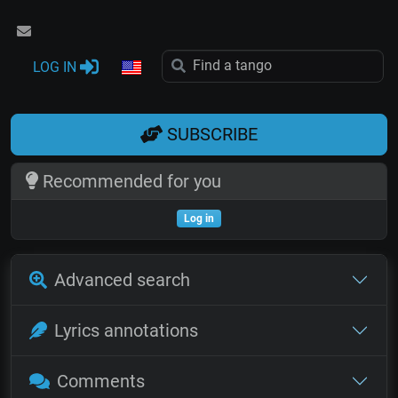
LOG IN
SUBSCRIBE
Recommended for you
Log in
Advanced search
Lyrics annotations
Comments