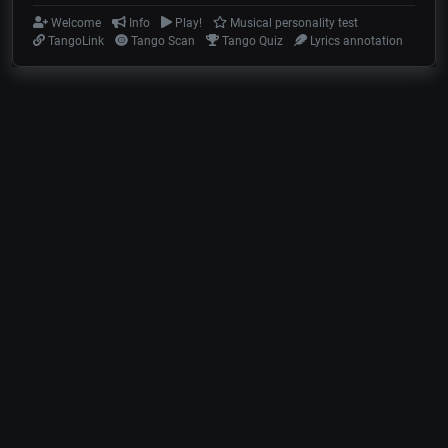
Welcome
Info
Play!
Musical personality test
TangoLink
Tango Scan
Tango Quiz
Lyrics annotation