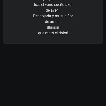
tras el vano sueño azul
de ayer...
Deshojada y mustia flor
de amor...
¡Ilusión
que mató el dolor!