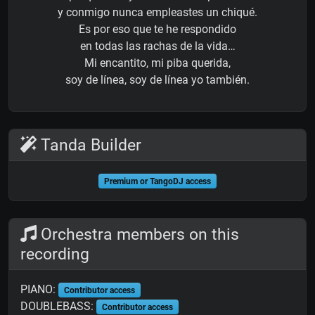
y conmigo nunca empleastes un chiqué.
Es por eso que te he respondido
en todas las rachas de la vida…
Mi encantito, mi piba querida,
soy de línea, soy de línea yo también.
Tanda Builder
Premium or TangoDJ access
Orchestra members on this
recording
PIANO:
Contributor access
DOUBLEBASS:
Contributor access