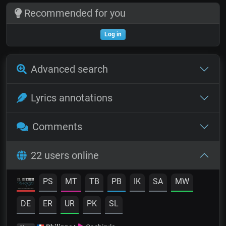
Recommended for you
Log in
Advanced search
Lyrics annotations
Comments
22 users online
PS
MT
TB
PB
IK
SA
MW
DE
ER
UR
PK
SL