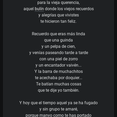
para la vieja querencia,
aquel
bulín
donde los viejos recuerdos
y alegrías que vivistes
te hicieron tan feliz.
Recuerdo que eras más linda
que una guinda
y un pelpa de cien,
y venías paseando tarde a tarde
con una piel de zorro
y un encantador vaivén...
Y la barra de muchachitos
te acechaba por doquier...
Te batían muchas cosas
que te dije yo también.
Y hoy que el tiempo aquel ya se ha fugado
y sin grupo te amaré,
porque manyo como te has portado