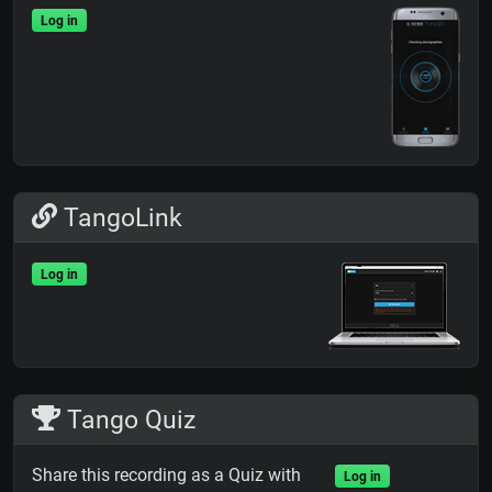
Log in
TangoLink
Log in
Tango Quiz
Share this recording as a Quiz with
Log in