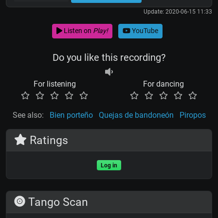
Update: 2020-06-15 11:33
Listen on
Play!
YouTube
Do you like this recording?
For listening
For dancing
See also:
Bien porteño
Quejas de bandoneón
Piropos
Ratings
Log in
Tango Scan