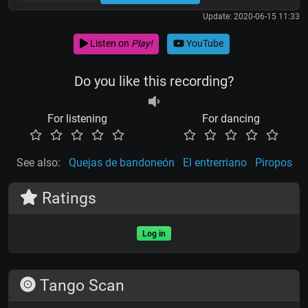
Update: 2020-06-15 11:33
Listen on
Play!
YouTube
Do you like this recording?
For listening
For dancing
See also:
Quejas de bandoneón
El entrerriano
Piropos
Ratings
Log in
Tango Scan