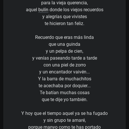
para la vieja querencia,
aquel
bulín
donde los viejos recuerdos
y alegrías que vivistes
te hicieron tan feliz.
Recuerdo que eras más linda
que una guinda
y un pelpa de cien,
y venías paseando tarde a tarde
con una piel de zorro
y un encantador vaivén...
Y la barra de muchachitos
te acechaba por doquier...
Te batían muchas cosas
que te dije yo también.
Y hoy que el tiempo aquel ya se ha fugado
y sin grupo te amaré,
porque manyo como te has portado