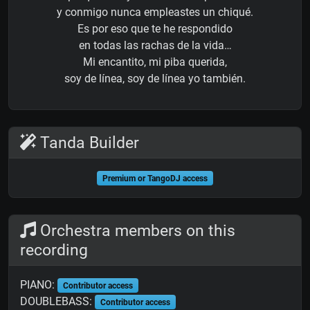
y conmigo nunca empleastes un chiqué.
Es por eso que te he respondido
en todas las rachas de la vida…
Mi encantito, mi piba querida,
soy de línea, soy de línea yo también.
Tanda Builder
Premium or TangoDJ access
Orchestra members on this
recording
PIANO:
Contributor access
DOUBLEBASS:
Contributor access