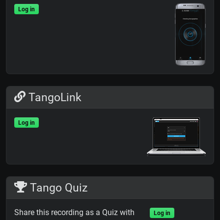
Log in
TangoLink
Log in
Tango Quiz
Share this recording as a Quiz with
Log in