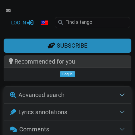
LOG IN
SUBSCRIBE
Recommended for you
Log in
Advanced search
Lyrics annotations
Comments