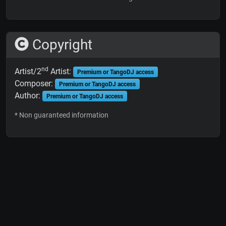
Copyright
nd
Artist/2
Artist:
Premium or TangoDJ access
Composer:
Premium or TangoDJ access
Author:
Premium or TangoDJ access
* Non guaranteed information