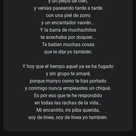
y un pelpa de cien,
y venías paseando tarde a tarde
con una piel de zorro
y un encantador vaivén...
Y la barra de muchachitos
te acechaba por doquier...
Te batían muchas cosas
que te dije yo también.
Y hoy que el tiempo aquel ya se ha fugado
y sin grupo te amaré,
porque manyo como te has portado
y conmigo nunca empleastes un chiqué.
Es por eso que te he respondido
en todas las rachas de la vida…
Mi encantito, mi piba querida,
soy de línea, soy de línea yo también.