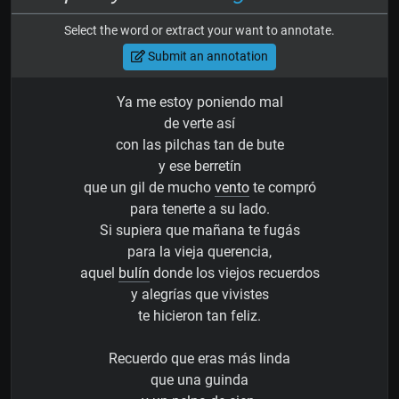
Select the word or extract your want to annotate.
Submit an annotation
Ya me estoy poniendo mal
de verte así
con las pilchas tan de bute
y ese berretín
que un gil de mucho
vento
te compró
para tenerte a su lado.
Si supiera que mañana te fugás
para la vieja querencia,
aquel
bulín
donde los viejos recuerdos
y alegrías que vivistes
te hicieron tan feliz.
Recuerdo que eras más linda
que una guinda