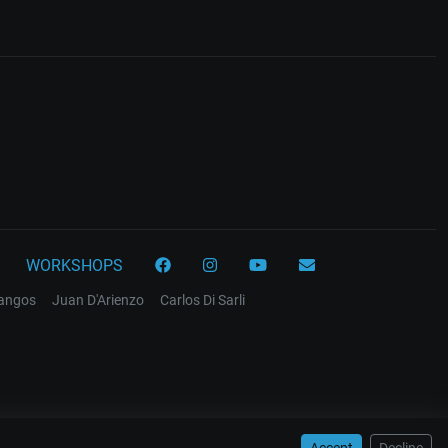
WORKSHOPS
tangos
Juan D'Arienzo
Carlos Di Sarli