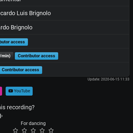
cardo Luis Brignolo
rdo Brignolo
butor access
/min)
Contributor access
Contributor access
Update: 2020-06-15 11:33
YouTube
his recording?
For dancing