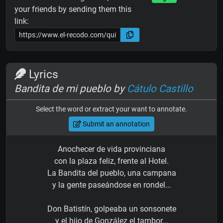
your friends by sending them this
link:
Lyrics
Bandita de mi pueblo by
Cátulo Castillo
Select the word or extract your want to annotate.
Submit an annotation
Anochecer de vida provinciana
con la plaza feliz, frente al Hotel.
La Bandita del pueblo, una campana
y la gente paseándose en rondel...
Don Batistín, golpeaba un sonsonete
y el hijo de González el tambor...