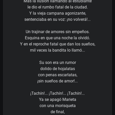
Mas la ilusión llamando al estudiante
le dio el rumbo fatal de la ciudad.
Y la vieja campana agonizante,
sentenciaba en su voz: ¡no volverá!...
Un trajinar de amores sin empeños.
Esquina en que una noche la olvidó.
Y en el reproche fatal que dan los sueños,
mil veces la bandita lo llamó...
Su son era un rumor
dolido de hojalatas
con penas escarlatas,
¡sin sueños de amor!...
¡Tachín!... ¡Tachín!... ¡Tachín!...
Ya se apagó Marieta
con una morisqueta
de final,