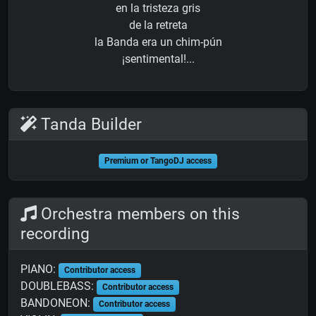
en la tristeza gris
de la retreta
la Banda era un chim-pún
¡sentimental!...
Tanda Builder
Premium or TangoDJ access
Orchestra members on this
recording
PIANO:
Contributor access
DOUBLEBASS:
Contributor access
BANDONEON:
Contributor access