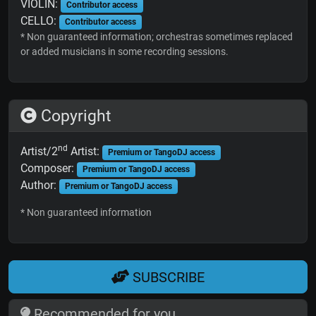
VIOLIN:
Contributor access
CELLO:
Contributor access
* Non guaranteed information; orchestras sometimes replaced
or added musicians in some recording sessions.
Copyright
nd
Artist/2
Artist:
Premium or TangoDJ access
Composer:
Premium or TangoDJ access
Author:
Premium or TangoDJ access
* Non guaranteed information
SUBSCRIBE
Recommended for you