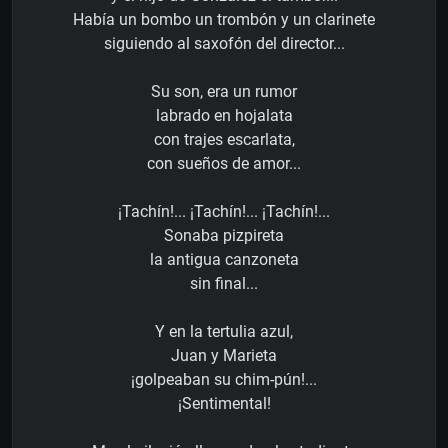
Había un bombo un trombón y un clarinete
siguiendo al saxofón del director...
Su son, era un rumor
labrado en hojalata
con trajes escarlata,
con sueños de amor...
¡Tachín!... ¡Tachín!... ¡Tachín!...
Sonaba pizpireta
la antigua canzoneta
sin final...
Y en la tertulia azul,
Juan y Marieta
¡golpeaban su chim-pún!...
¡Sentimental!