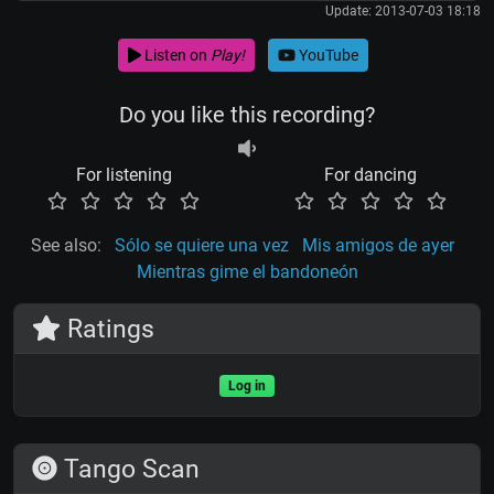
Update: 2013-07-03 18:18
Listen on
Play!
YouTube
Do you like this recording?
For listening
For dancing
See also:
Sólo se quiere una vez
Mis amigos de ayer
Mientras gime el bandoneón
Ratings
Log in
Tango Scan