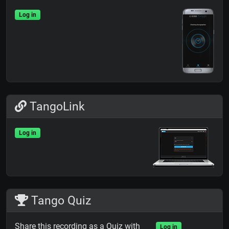
Log in
TangoLink
Log in
Tango Quiz
Share this recording as a Quiz with
Log in